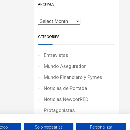
ARCHIVES
CATEGORIES
Entrevistas
Mundo Asegurador
Mundo Financiero y Pymes
Noticias de Portada
Noticias NewcorRED
Protagonistas
Reportajes
 todo
Solo necesarias
Personalizar