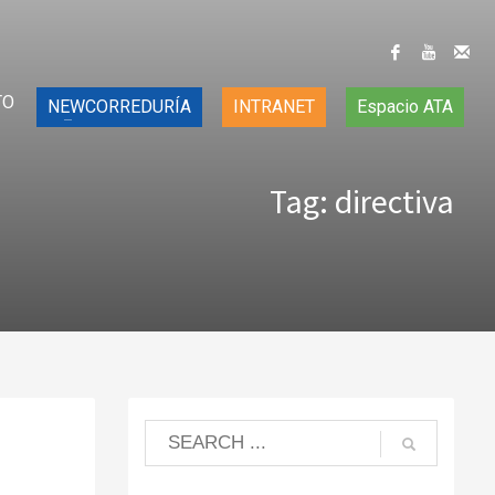
TO
NEWCORREDURÍA
INTRANET
Espacio ATA
Tag: directiva