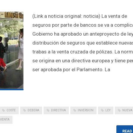
(Link a noticia original: noticia) La venta de
seguros por parte de bancos se va a complica
Gobierno ha aprobado un anteproyecto de le
distribución de seguros que establece nueva
trabas a la venta cruzada de pólizas. La norm
se origina en una directiva europea y tiene p
ser aprobada por el Parlamento. La
COSTE
DEBERA
DIRECTIVA
INVERSION
LEY
NUEVA
VENTA
READ