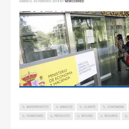
SÁBADO, 03 FEBRERO 2018
BY
NEWCORRED
ANTEPROYECTO
BANCOS
CLIENTE
CONTRATAR
OCASIONES
PRODUCTO
SEGURO
SEGUROS