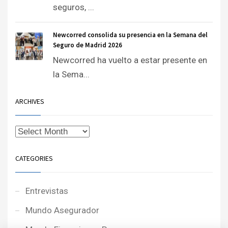
seguros, ...
Newcorred consolida su presencia en la Semana del
Seguro de Madrid 2026
Newcorred ha vuelto a estar presente en
la Sema...
ARCHIVES
CATEGORIES
Entrevistas
Mundo Asegurador