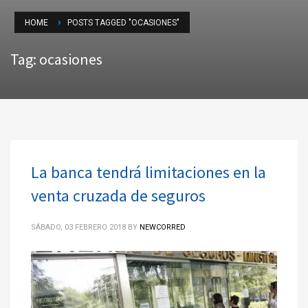
HOME
POSTS TAGGED "OCASIONES"
Tag: ocasiones
La banca tendrá limitaciones en la
venta cruzada de seguros
SÁBADO, 03 FEBRERO 2018
BY
NEWCORRED