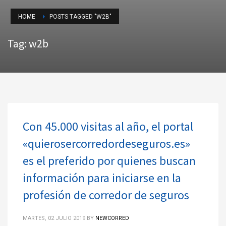
HOME
POSTS TAGGED "W2B"
Tag: w2b
Con 45.000 visitas al año, el portal
«quierosercorredordeseguros.es»
es el preferido por quienes buscan
información para iniciarse en la
profesión de corredor de seguros
MARTES, 02 JULIO 2019
BY
NEWCORRED