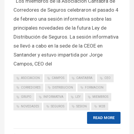
Los miembros de la Asociación Cántabra de
Corredores de Seguros celebraron el pasado 4
de febrero una sesión informativa sobre las
principales novedades de la futura Ley de
Distribución de Seguros. La sesión informativa
se llevó a cabo en la sede de la CEOE en
Santander y estuvo impartida por Jorge
Campos, CEO del
ASOCIACION
CAMPOS
CANTABRA
CEO
CORREDORES
DISTRIBUCION
FORMACION
GRUPO
INFORMATIVA
LEY
MIEMBROS
NOVEDADES
SEGUROS
SESION
W2B
READ MORE