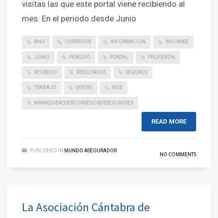
visitas las que este portal viene recibiendo al
mes. En el periodo desde Junio
ANO
CORREDOR
INFORMACION
INICIARSE
JUNIO
PERIODO
PORTAL
PROFESION
RECIBIDO
RESULTADOS
SEGUROS
TRABAJO
VISITAS
W2B
WWWQUIEROSERCORREDORDESEGUROSES
READ MORE
PUBLISHED IN
MUNDO ASEGURADOR
NO COMMENTS
La Asociación Cántabra de