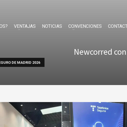
OS?
VENTAJAS
NOTICIAS
CONVENCIONES
CONTAC
Newcorred cons
EGURO DE MADRID 2026