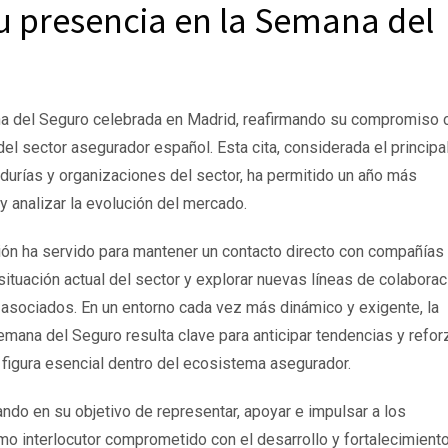
u presencia en la Semana del
na del Seguro celebrada en Madrid, reafirmando su compromiso 
del sector asegurador español. Esta cita, considerada el principa
durías y organizaciones del sector, ha permitido un año más
 y analizar la evolución del mercado.
ión ha servido para mantener un contacto directo con compañías
ituación actual del sector y explorar nuevas líneas de colaborac
 asociados. En un entorno cada vez más dinámico y exigente, la
emana del Seguro resulta clave para anticipar tendencias y refor
figura esencial dentro del ecosistema asegurador.
ndo en su objetivo de representar, apoyar e impulsar a los
o interlocutor comprometido con el desarrollo y fortalecimient