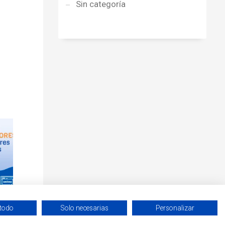
Sin categoría
 todo
Solo necesarias
Personalizar