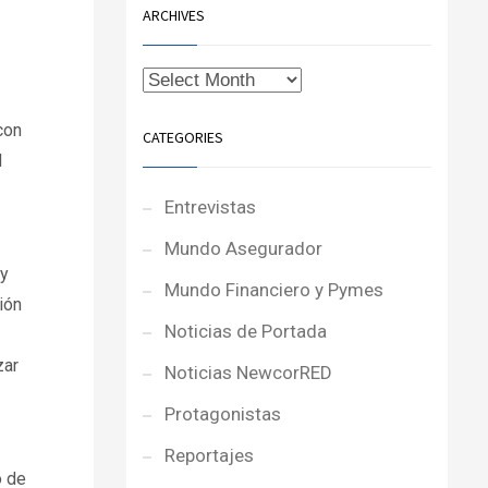
ARCHIVES
con
CATEGORIES
l
Entrevistas
Mundo Asegurador
 y
Mundo Financiero y Pymes
ión
Noticias de Portada
zar
Noticias NewcorRED
Protagonistas
Reportajes
o de