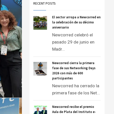
RECENT POSTS
El sector arropa a Newcorred en
la celebración de su décimo
aniversario
Newcorred celebró el
pasado 29 de junio en
Madr...
Newcorred cierra la primera
fase de sus Networking Days
2026 con más de 600
participantes
Newcorred ha cerrado la
primera fase de los Net...
Newcorred recibe el premio
Aula de Plata del Instituto e-