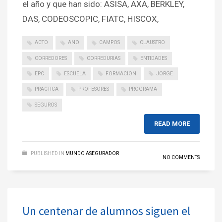
el año y que han sido: ASISA, AXA, BERKLEY,
DAS, CODEOSCOPIC, FIATC, HISCOX,
ACTO
ANO
CAMPOS
CLAUSTRO
CORREDORES
CORREDURIAS
ENTIDADES
EPC
ESCUELA
FORMACION
JORGE
PRACTICA
PROFESORES
PROGRAMA
SEGUROS
READ MORE
PUBLISHED IN
MUNDO ASEGURADOR
NO COMMENTS
Un centenar de alumnos siguen el