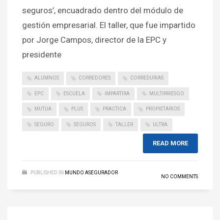
seguros’, encuadrado dentro del módulo de
gestión empresarial. El taller, que fue impartido
por Jorge Campos, director de la EPC y
presidente
ALUMNOS
CORREDORES
CORREDURIAS
EPC
ESCUELA
IMPARTIRA
MULTIRRIESGO
MUTUA
PLUS
PRACTICA
PROPIETARIOS
SEGURO
SEGUROS
TALLER
ULTRA
READ MORE
PUBLISHED IN
MUNDO ASEGURADOR
NO COMMENTS