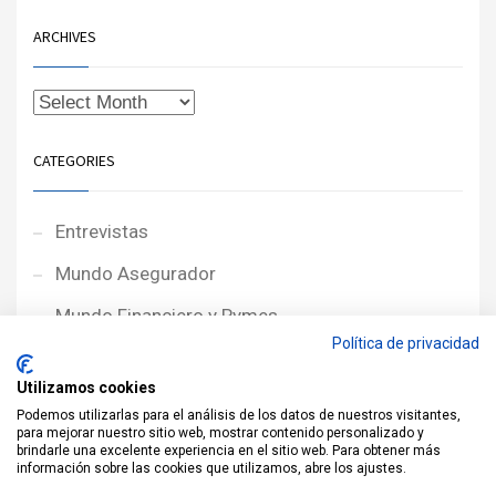
ARCHIVES
CATEGORIES
Entrevistas
Mundo Asegurador
Mundo Financiero y Pymes
Política de privacidad
Noticias de Portada
Utilizamos cookies
Noticias NewcorRED
Podemos utilizarlas para el análisis de los datos de nuestros visitantes,
para mejorar nuestro sitio web, mostrar contenido personalizado y
Protagonistas
brindarle una excelente experiencia en el sitio web. Para obtener más
información sobre las cookies que utilizamos, abre los ajustes.
Reportajes