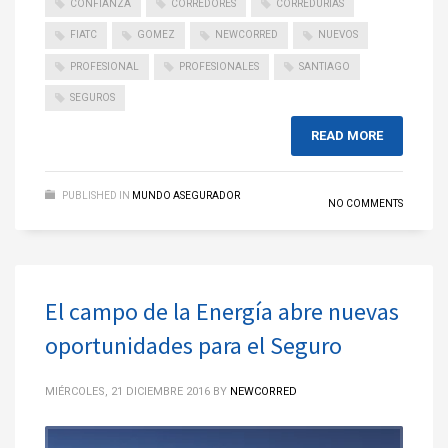
CONFIANZA
CORREDORES
CORREDURIAS
FIATC
GOMEZ
NEWCORRED
NUEVOS
PROFESIONAL
PROFESIONALES
SANTIAGO
SEGUROS
READ MORE
PUBLISHED IN
MUNDO ASEGURADOR
NO COMMENTS
El campo de la Energía abre nuevas
oportunidades para el Seguro
MIÉRCOLES, 21 DICIEMBRE 2016
BY
NEWCORRED