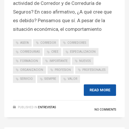
actividad de Corredor y de Correduría de
Seguros? En caso afirmativo, ¿A qué cree que
es debido? Pensamos que sí. A pesar de la
situación económica, el comportamiento
ASEFA
CORREDOR
CORREDORES
CORREDURIAS
CREE
ESPECIALIZACION
FORMACION
IMPORTANTE
NUEVOS
ORGANIZACION
PROFESION
PROFESIONALES
SERVICIO
SIEMPRE
VALOR
READ MORE
PUBLISHED IN
ENTREVISTAS
NO COMMENTS