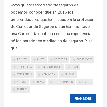
www.quierosercorredordeseguros.es
podemos conocer que en 2016 los
emprendedores que han llegado a la profesión
de Corredor de Seguros o que han montado
una Correduría contaban con una experiencia
sólida anterior en mediación de seguros. Y es
que
AGENTES
ANTES
CORREDOR
CORREDORES
CORREDURIA
EMPRENDEDORES
ERAN
EXPERIENCIA
MEDIACION
NUEVAS
NUEVOS
PREVIA
PROFESIONALES
SEGUN
SEGUROS
READ MORE