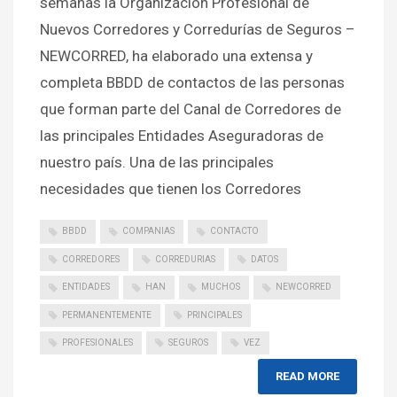
semanas la Organización Profesional de
Nuevos Corredores y Corredurías de Seguros –
NEWCORRED, ha elaborado una extensa y
completa BBDD de contactos de las personas
que forman parte del Canal de Corredores de
las principales Entidades Aseguradoras de
nuestro país. Una de las principales
necesidades que tienen los Corredores
BBDD
COMPANIAS
CONTACTO
CORREDORES
CORREDURIAS
DATOS
ENTIDADES
HAN
MUCHOS
NEWCORRED
PERMANENTEMENTE
PRINCIPALES
PROFESIONALES
SEGUROS
VEZ
READ MORE