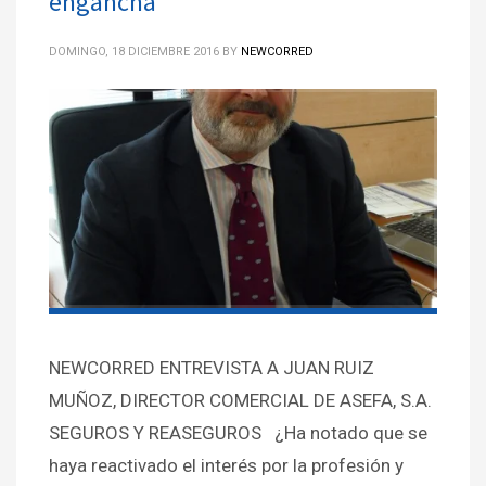
engancha”
DOMINGO, 18 DICIEMBRE 2016
BY
NEWCORRED
NEWCORRED ENTREVISTA A JUAN RUIZ
MUÑOZ, DIRECTOR COMERCIAL DE ASEFA, S.A.
SEGUROS Y REASEGUROS ¿Ha notado que se
haya reactivado el interés por la profesión y