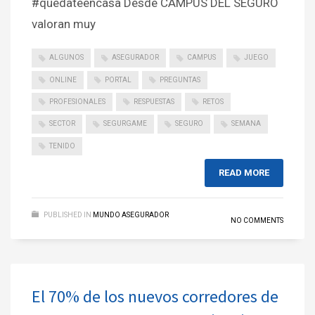
#quedateencasa Desde CAMPUS DEL SEGURO
valoran muy
ALGUNOS
ASEGURADOR
CAMPUS
JUEGO
ONLINE
PORTAL
PREGUNTAS
PROFESIONALES
RESPUESTAS
RETOS
SECTOR
SEGURGAME
SEGURO
SEMANA
TENIDO
READ MORE
PUBLISHED IN
MUNDO ASEGURADOR
NO COMMENTS
El 70% de los nuevos corredores de