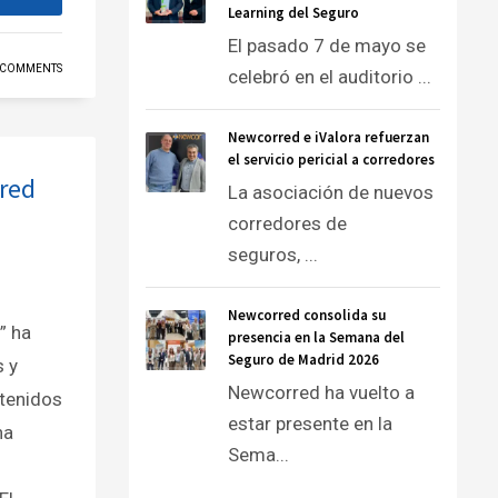
Learning del Seguro
El pasado 7 de mayo se
 COMMENTS
celebró en el auditorio ...
Newcorred e iValora refuerzan
el servicio pericial a corredores
 red
La asociación de nuevos
corredores de
seguros, ...
Newcorred consolida su
” ha
presencia en la Semana del
Seguro de Madrid 2026
 y
Newcorred ha vuelto a
tenidos
estar presente en la
na
Sema...
.