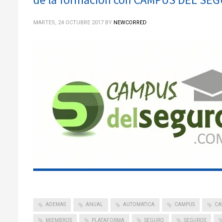
MARTES, 24 OCTUBRE 2017
BY
NEWCORRED
ADEMAS
ANUAL
AUTOMATICA
CAMPUS
CA
MIEMBROS
PLATAFORMA
SEGURO
SEGUROS