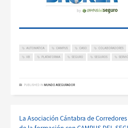
AUTOMATICA
CAMPUS
CASO
COLABORADORES
IIB
PLATAFORMA
SEGURO
SEGUROS
SERVI
PUBLISHED IN
MUNDO ASEGURADOR
La Asociación Cántabra de Corredores 
de la formación con CAMPUS DEL SE