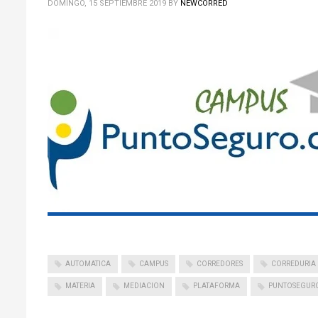
DOMINGO, 15 SEPTIEMBRE 2019
BY
NEWCORRED
AUTOMATICA
CAMPUS
CORREDORES
CORREDURIA
MATERIA
MEDIACION
PLATAFORMA
PUNTOSEGUR