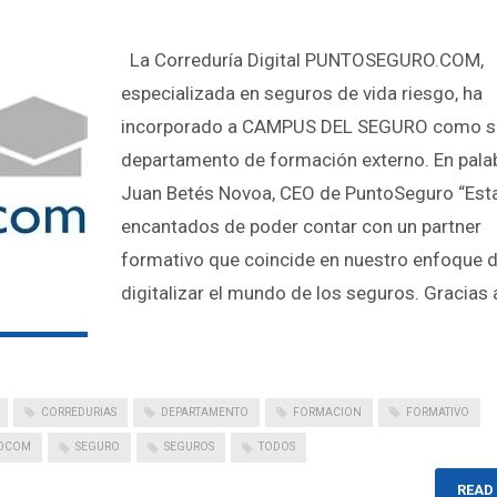
La Correduría Digital PUNTOSEGURO.COM,
especializada en seguros de vida riesgo, ha
incorporado a CAMPUS DEL SEGURO como s
departamento de formación externo. En pala
Juan Betés Novoa, CEO de PuntoSeguro “Es
encantados de poder contar con un partner
formativo que coincide en nuestro enfoque 
digitalizar el mundo de los seguros. Gracias 
CORREDURIAS
DEPARTAMENTO
FORMACION
FORMATIVO
OCOM
SEGURO
SEGUROS
TODOS
READ