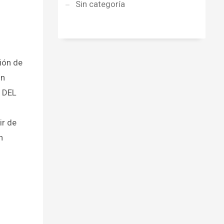
Sin categoría
ión de
ón
S DEL
ir de
n