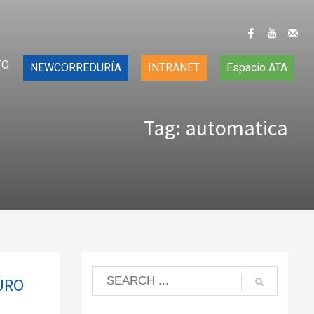
TO
NEWCORREDURÍA
INTRANET
Espacio ATA
Tag: automatica
GURO