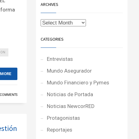
DEL
ARCHIVES
aforma
CATEGORIES
ION
Entrevistas
Mundo Asegurador
 MORE
Mundo Financiero y Pymes
Noticias de Portada
 COMMENTS
Noticias NewcorRED
Protagonistas
estión
Reportajes