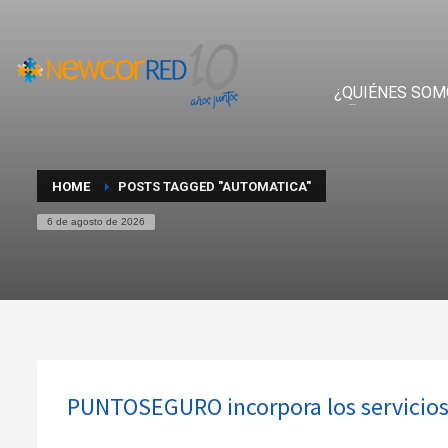
¿QUIÉNES SOM
HOME
POSTS TAGGED "AUTOMATICA"
6 de agosto de 2026
PUNTOSEGURO incorpora los servicio