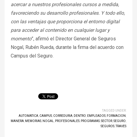
acercar a nuestros profesionales cursos a medida,
favoreciendo su desarrollo profesionales. Y todo ello,
con las ventajas que proporciona el entorno digital
para acceder al contenido en cualquier lugar y
momento
”, afirmó el Director General de Seguros
Nogal, Rubén Rueda, durante la firma del acuerdo con
Campus del Seguro.
TAGGED UNDER:
AUTOMATICA
,
CAMPUS
,
CORREDURIA
,
DENTRO
,
EMPLEADOS
,
FORMACION
,
MANERA
,
MEMORIAS
,
NOGAL
,
PROFESIONALES
,
PROGRAMAS
,
SECTOR
,
SEGURO
,
SEGUROS
,
TRAVES