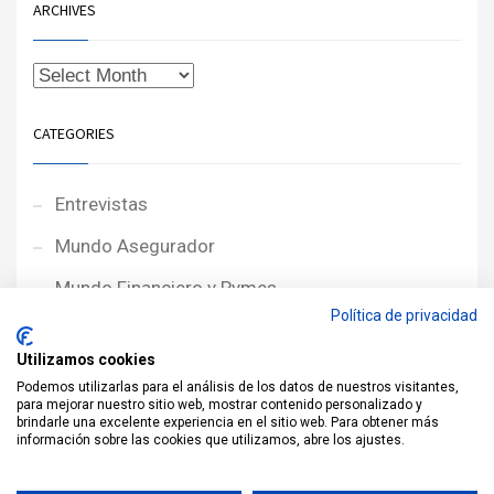
ARCHIVES
CATEGORIES
Entrevistas
Mundo Asegurador
Mundo Financiero y Pymes
Política de privacidad
Noticias de Portada
Utilizamos cookies
Noticias NewcorRED
Podemos utilizarlas para el análisis de los datos de nuestros visitantes,
para mejorar nuestro sitio web, mostrar contenido personalizado y
Protagonistas
brindarle una excelente experiencia en el sitio web. Para obtener más
información sobre las cookies que utilizamos, abre los ajustes.
Reportajes