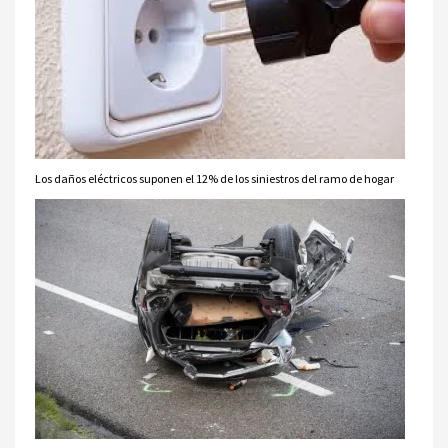
Los daños eléctricos suponen el 12% de los siniestros del ramo de hogar