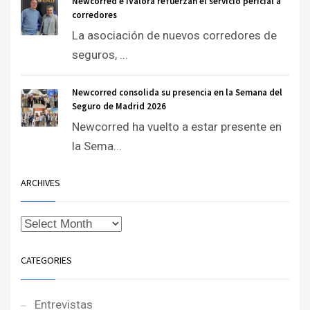
Newcorred e iValora refuerzan el servicio pericial a
corredores
La asociación de nuevos corredores de
seguros, ...
Newcorred consolida su presencia en la Semana del
Seguro de Madrid 2026
Newcorred ha vuelto a estar presente en
la Sema...
ARCHIVES
CATEGORIES
Entrevistas