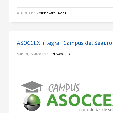
PUBLISHED IN
MUNDO ASEGURADOR
ASOCCEX integra “Campus del Seguro” 
MARTES, 05 MAYO 2020
BY
NEWCORRED