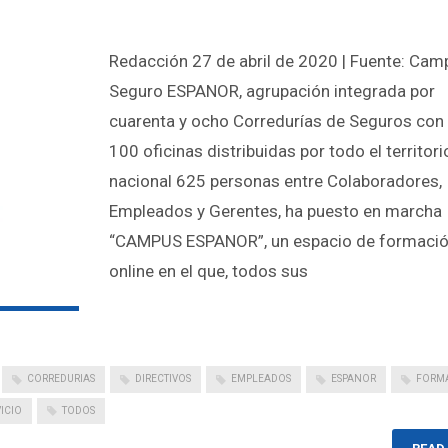
Redacción 27 de abril de 2020 | Fuente: Cam
Seguro ESPANOR, agrupación integrada por
cuarenta y ocho Corredurías de Seguros con
100 oficinas distribuidas por todo el territori
nacional 625 personas entre Colaboradores,
Empleados y Gerentes, ha puesto en marcha
“CAMPUS ESPANOR”, un espacio de formaci
online en el que, todos sus
CORREDURIAS
DIRECTIVOS
EMPLEADOS
ESPANOR
FORM
ICIO
TODOS