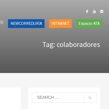
TO
NEWCORREDURÍA
INTRANET
Espacio ATA
Tag: colaboradores