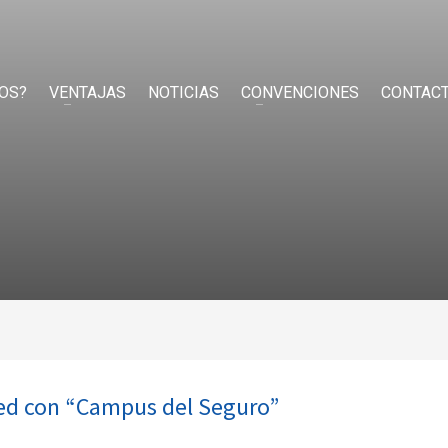
OS?
VENTAJAS
NOTICIAS
CONVENCIONES
CONTAC
red con “Campus del Seguro”