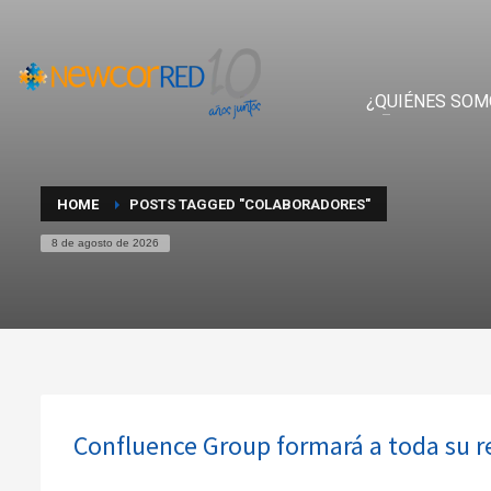
¿QUIÉNES SOM
HOME
POSTS TAGGED "COLABORADORES"
8 de agosto de 2026
Confluence Group formará a toda su 