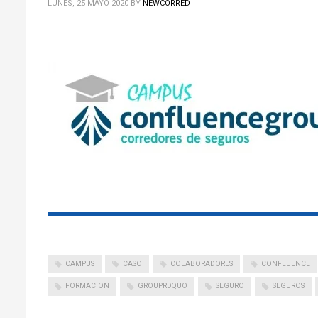
LUNES, 25 MAYO 2020
BY
NEWCORRED
CAMPUS
CASO
COLABORADORES
CONFLUENCE
FORMACION
GROUPRDQUO
SEGURO
SEGUROS