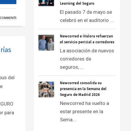
Learning del Seguro
El pasado 7 de mayo se
 COMMENTS
celebró en el auditorio ...
Newcorred e iValora refuerzan
el servicio pericial a corredores
rías
La asociación de nuevos
corredores de
seguros, ...
pus del
Newcorred consolida su
de
presencia en la Semana del
Seguro de Madrid 2026
Newcorred ha vuelto a
SEGURO
estar presente en la
or para
Sema...