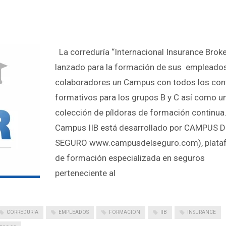
La correduría “Internacional Insurance Broke
lanzado para la formación de sus empleados
colaboradores un Campus con todos los con
formativos para los grupos B y C así como u
colección de píldoras de formación continua
Campus IIB está desarrollado por CAMPUS 
SEGURO www.campusdelseguro.com), plata
de formación especializada en seguros
perteneciente al
CORREDURIA
EMPLEADOS
FORMACION
IIB
INSURANCE