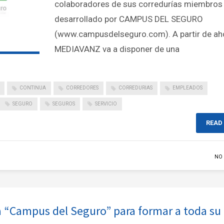
colaboradores de sus corredurías miembros
desarrollado por CAMPUS DEL SEGURO
(www.campusdelseguro.com). A partir de ah
MEDIAVANZ va a disponer de una
CONTINUA
CORREDORES
CORREDURIAS
EMPLEADOS
SEGURO
SEGUROS
SERVICIO
READ
NO
a “Campus del Seguro” para formar a toda su