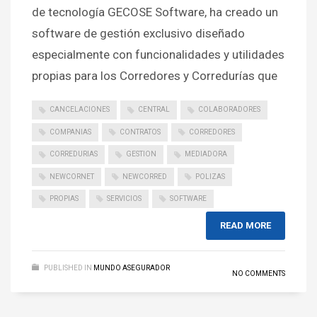
de tecnología GECOSE Software, ha creado un
software de gestión exclusivo diseñado
especialmente con funcionalidades y utilidades
propias para los Corredores y Corredurías que
CANCELACIONES
CENTRAL
COLABORADORES
COMPANIAS
CONTRATOS
CORREDORES
CORREDURIAS
GESTION
MEDIADORA
NEWCORNET
NEWCORRED
POLIZAS
PROPIAS
SERVICIOS
SOFTWARE
READ MORE
PUBLISHED IN
MUNDO ASEGURADOR
NO COMMENTS