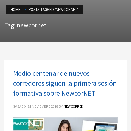
HOME
POSTS TAGGED "NEWCORNET"
Tag: newcornet
Medio centenar de nuevos
corredores siguen la primera sesión
formativa sobre NewcorNET
SÁBADO, 24 NOVIEMBRE 2018
BY
NEWCORRED