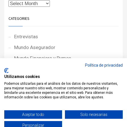
CATEGORIES
Entrevistas
Mundo Asegurador
Mundo Financiero y Pymes
Política de privacidad
Noticias de Portada
Utilizamos cookies
Noticias NewcorRED
Podemos utilizarlas para el análisis de los datos de nuestros visitantes,
para mejorar nuestro sitio web, mostrar contenido personalizado y
Protagonistas
brindarle una excelente experiencia en el sitio web. Para obtener más
información sobre las cookies que utilizamos, abre los ajustes.
Reportajes
Sin categoría
Aceptar todo
Solo necesarias
Personalizar