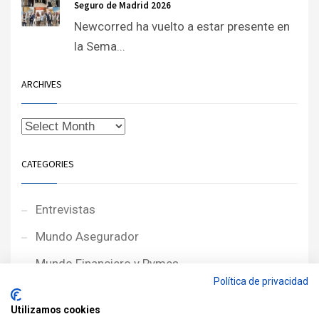
Seguro de Madrid 2026
Newcorred ha vuelto a estar presente en
la Sema...
ARCHIVES
CATEGORIES
Entrevistas
Mundo Asegurador
Mundo Financiero y Pymes
Política de privacidad
Noticias de Portada
Utilizamos cookies
Noticias NewcorRED