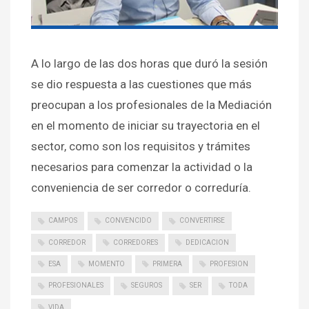
A lo largo de las dos horas que duró la sesión
se dio respuesta a las cuestiones que más
preocupan a los profesionales de la Mediación
en el momento de iniciar su trayectoria en el
sector, como son los requisitos y trámites
necesarios para comenzar la actividad o la
conveniencia de ser corredor o correduría.
CAMPOS
CONVENCIDO
CONVERTIRSE
CORREDOR
CORREDORES
DEDICACION
ESA
MOMENTO
PRIMERA
PROFESION
PROFESIONALES
SEGUROS
SER
TODA
VIDA