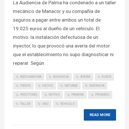
La Audiencia de Palma ha condenado a un taller
mecánico de Manacor y su compañía de
seguros a pagar entre ambos un total de
19.025 euros al dueño de un vehículo. El
motivo: la instalación defectuosa de un
inyector, lo que provocó una avería del motor
que el establecimiento no supo diagnosticar ni
reparar. Según
ASEGURADORA
AUDIENCIA
AVERIA
EUROS
FRENTE
HECHO
INFORME
INSTANCIA
INYECTORES
MOTIVO
PRIMERA
PROBADO
TALLER
UNO
VEHICULO
READ MORE