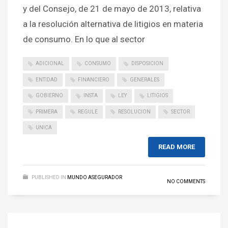
y del Consejo, de 21 de mayo de 2013, relativa
a la resolución alternativa de litigios en materia
de consumo. En lo que al sector
ADICIONAL
CONSUMO
DISPOSICION
ENTIDAD
FINANCIERO
GENERALES
GOBIERNO
INSTA
LEY
LITIGIOS
PRIMERA
REGULE
RESOLUCION
SECTOR
UNICA
READ MORE
PUBLISHED IN
MUNDO ASEGURADOR
NO COMMENTS