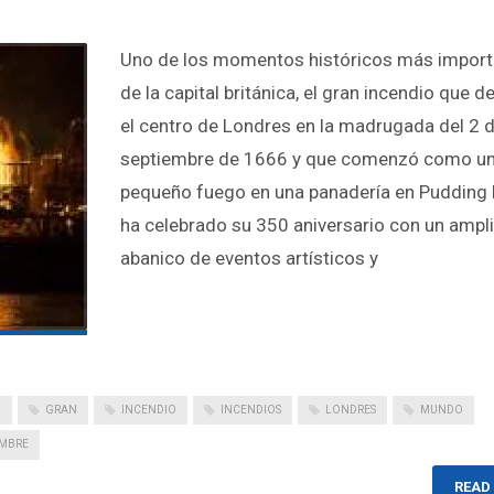
Uno de los momentos históricos más import
de la capital británica, el gran incendio que d
el centro de Londres en la madrugada del 2 
septiembre de 1666 y que comenzó como u
pequeño fuego en una panadería en Pudding 
ha celebrado su 350 aniversario con un ampl
abanico de eventos artísticos y
O
GRAN
INCENDIO
INCENDIOS
LONDRES
MUNDO
EMBRE
READ