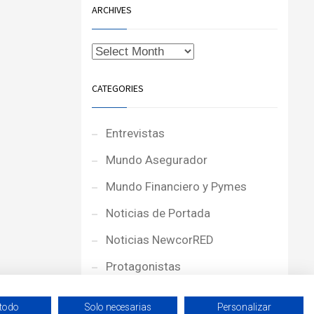
ARCHIVES
CATEGORIES
Entrevistas
Mundo Asegurador
Mundo Financiero y Pymes
Noticias de Portada
Noticias NewcorRED
Protagonistas
Reportajes
 todo
Solo necesarias
Personalizar