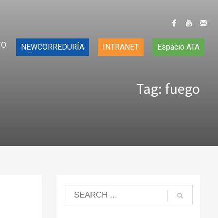
TO
NEWCORREDURÍA
INTRANET
Espacio ATA
Tag: fuego