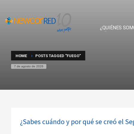
¿QUIÉNES SOM
HOME
POSTS TAGGED "FUEGO"
7 de agosto de 2026
¿Sabes cuándo y por qué se creó el S