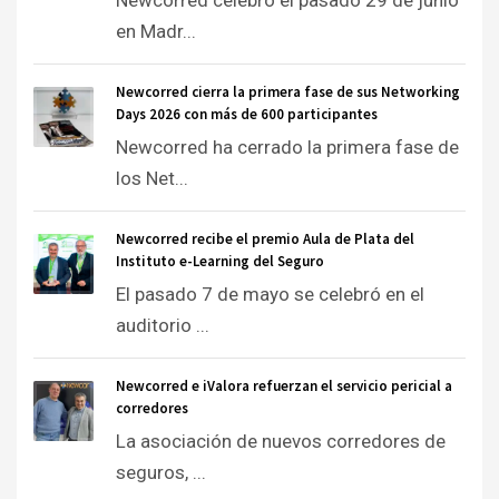
Newcorred celebró el pasado 29 de junio
en Madr...
Newcorred cierra la primera fase de sus Networking
Days 2026 con más de 600 participantes
Newcorred ha cerrado la primera fase de
los Net...
Newcorred recibe el premio Aula de Plata del
Instituto e-Learning del Seguro
El pasado 7 de mayo se celebró en el
auditorio ...
Newcorred e iValora refuerzan el servicio pericial a
corredores
La asociación de nuevos corredores de
seguros, ...