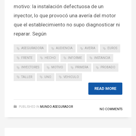
motivo: la instalación defectuosa de un
inyector, lo que provocó una avería del motor
que el establecimiento no supo diagnosticar ni
reparar. Según
ASEGURADORA
AUDIENCIA
AVERIA
EUROS
FRENTE
HECHO
INFORME
INSTANCIA
INYECTORES
MOTIVO
PRIMERA
PROBADO
TALLER
UNO
VEHICULO
READ MORE
PUBLISHED IN
MUNDO ASEGURADOR
NO COMMENTS