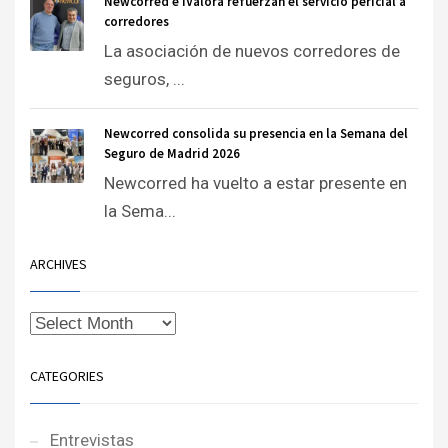
Newcorred e iValora refuerzan el servicio pericial a
corredores
La asociación de nuevos corredores de
seguros, ...
Newcorred consolida su presencia en la Semana del
Seguro de Madrid 2026
Newcorred ha vuelto a estar presente en
la Sema...
ARCHIVES
CATEGORIES
Entrevistas