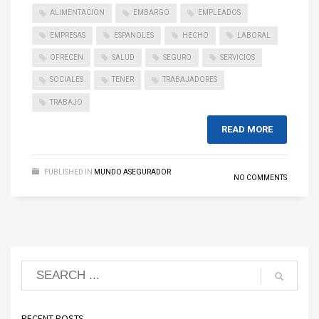
ALIMENTACION
EMBARGO
EMPLEADOS
EMPRESAS
ESPANOLES
HECHO
LABORAL
OFRECEN
SALUD
SEGURO
SERVICIOS
SOCIALES
TENER
TRABAJADORES
TRABAJO
READ MORE
PUBLISHED IN
MUNDO ASEGURADOR
NO COMMENTS
RECENT POSTS