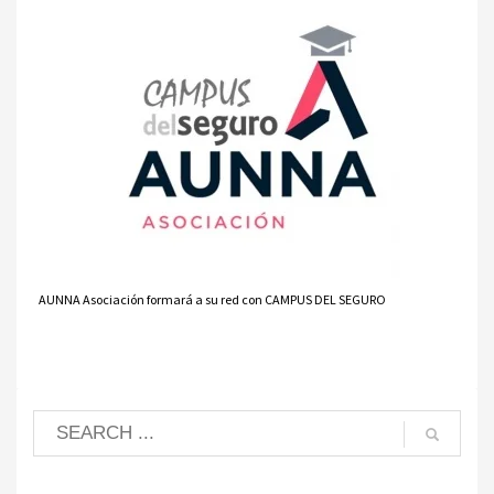
AUNNA Asociación formará a su red con CAMPUS DEL SEGURO