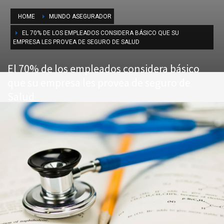
HOME
MUNDO ASEGURADOR
EL 70% DE LOS EMPLEADOS CONSIDERA BÁSICO QUE SU
EMPRESA LES PROVEA DE SEGURO DE SALUD
El 70% de los empleados considera básico
que su empresa les provea de seguro de
Salud