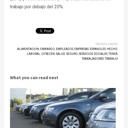
trabajo por debajo del 20%.
TAGGED UNDER:
ALIMENTACION
,
EMBARGO
,
EMPLEADOS
,
EMPRESAS
,
ESPANOLES
,
HECHO
,
LABORAL
,
OFRECEN
,
SALUD
,
SEGURO
,
SERVICIOS
,
SOCIALES
,
TENER
,
TRABAJADORES
,
TRABAJO
What you can read next