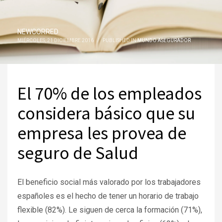
NEWCORRED
MIÉRCOLES, 21 DICIEMBRE 2016
/
PUBLISHED IN
MUNDO ASEGURADOR
El 70% de los empleados
considera básico que su
empresa les provea de
seguro de Salud
El beneficio social más valorado por los trabajadores
españoles es el hecho de tener un horario de trabajo
flexible (82%). Le siguen de cerca la formación (71%),