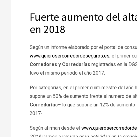
Fuerte aumento del alt
en 2018
Según un informe elaborado por el portal de consu
www.quierosercorredordeseguros.es
, el primer c
Corredores y Corredurías
registradas en la DGS
tuvo el mismo periodo el año 2017.
Por categorías, en el primer cuatrimestre del año
supone un 50% de aumento frente al numero de al
Corredurías
– lo que supone un 12% de aumento f
2017-.
Según afirman desde el
www.quierosercorredorde
2018 vamos a ver una gran actividad en la creaci