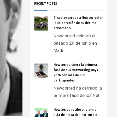
RECENT POSTS
El sector arropa a Newcorred en
la celebración de su décimo
aniversario
Newcorred celebró el
pasado 29 de junio en
Madr...
Newcorred cierra la primera
fase de sus Networking Days
2026 con más de 600
participantes
Newcorred ha cerrado la
primera fase de los Net...
Newcorred recibe el premio
Aula de Plata del Instituto e-