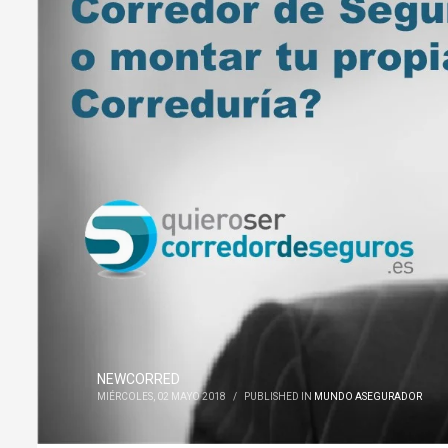
NEWCORRED
MIÉRCOLES, 02 MAYO 2018
/
PUBLISHED IN
MUNDO ASEGURADOR