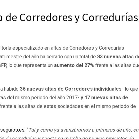
a de Corredores y Corredurías
ltoría especializado en altas de Corredores y Corredurías
uatrimestre del año ha cerrado con un total de
83 nuevas altas d
FP, lo que representa un
aumento del 27%
frente a las altas qu
 ha habido
36 nuevas altas de Corredores individuales
-lo que
tas del mismo periodo del año 2017-
y 47 nuevas altas de
rente a las altas de estas sociedades en el mismo periodo de
seguros.es
, “
Tal y como ya avanzáramos a primeros de año, en
ón de corredurías y puesta en marcha de nuevos proyectos de