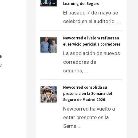
Learning del Seguro
El pasado 7 de mayo se
celebró en el auditorio ...
Newcorred e iValora refuerzan
el servicio pericial a corredores
La asociación de nuevos
e
corredores de
e
seguros, ...
Newcorred consolida su
presencia en la Semana del
Seguro de Madrid 2026
Newcorred ha vuelto a
estar presente en la
Sema...