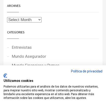
ARCHIVES
CATEGORIES
Entrevistas
Mundo Asegurador
Mundo Financiero y Pymes
Política de privacidad
Noticias de Portada
Utilizamos cookies
Noticias NewcorRED
Podemos utilizarlas para el análisis de los datos de nuestros visitantes,
para mejorar nuestro sitio web, mostrar contenido personalizado y
Protagonistas
brindarle una excelente experiencia en el sitio web. Para obtener más
información sobre las cookies que utilizamos, abre los ajustes.
Reportajes