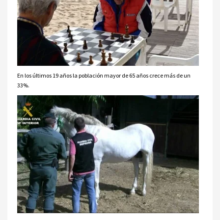
En los últimos 19 años la población mayor de 65 años crece más de un
33%.