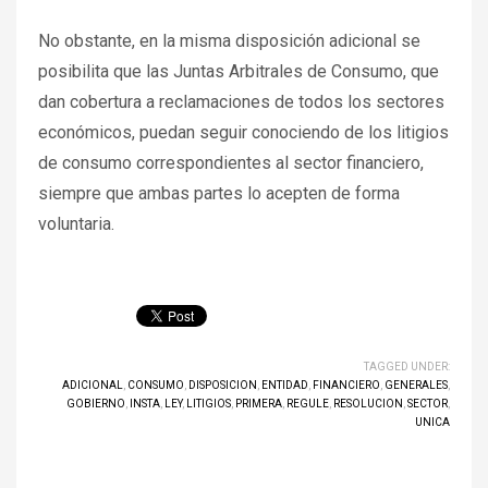
No obstante, en la misma disposición adicional se
posibilita que las Juntas Arbitrales de Consumo, que
dan cobertura a reclamaciones de todos los sectores
económicos, puedan seguir conociendo de los litigios
de consumo correspondientes al sector financiero,
siempre que ambas partes lo acepten de forma
voluntaria.
TAGGED UNDER:
ADICIONAL
,
CONSUMO
,
DISPOSICION
,
ENTIDAD
,
FINANCIERO
,
GENERALES
,
GOBIERNO
,
INSTA
,
LEY
,
LITIGIOS
,
PRIMERA
,
REGULE
,
RESOLUCION
,
SECTOR
,
UNICA