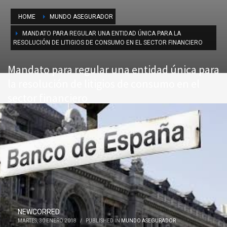
HOME
MUNDO ASEGURADOR
MANDATO PARA REGULAR UNA ENTIDAD ÚNICA PARA LA
RESOLUCIÓN DE LITIGIOS DE CONSUMO EN EL SECTOR FINANCIERO
Mandato para regular una entidad única para
la resolución de litigios de consumo en el
sector financiero
NEWCORRED
MARTES, 30 ENERO 2018
/
PUBLISHED IN
MUNDO ASEGURADOR