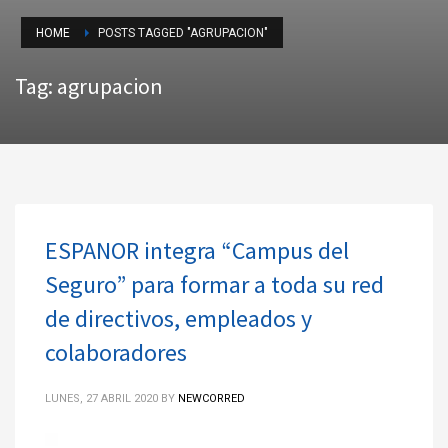
HOME
POSTS TAGGED "AGRUPACION"
Tag: agrupacion
ESPANOR integra “Campus del
Seguro” para formar a toda su red
de directivos, empleados y
colaboradores
LUNES, 27 ABRIL 2020
BY
NEWCORRED