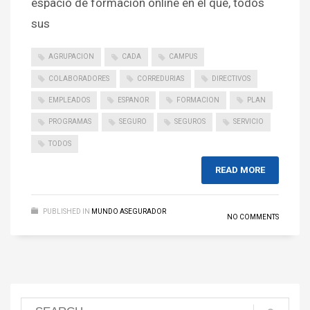
espacio de formación online en el que, todos
sus
AGRUPACION
CADA
CAMPUS
COLABORADORES
CORREDURIAS
DIRECTIVOS
EMPLEADOS
ESPANOR
FORMACION
PLAN
PROGRAMAS
SEGURO
SEGUROS
SERVICIO
TODOS
READ MORE
PUBLISHED IN
MUNDO ASEGURADOR
NO COMMENTS