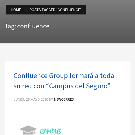
HOME
POSTS TAGGED "CONFLUENCE"
Tag: confluence
Confluence Group formará a toda
su red con “Campus del Seguro”
LUNES, 25 MAYO 2020
BY
NEWCORRED