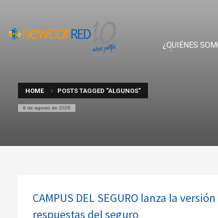
¿QUIÉNES SOM
HOME
POSTS TAGGED "ALGUNOS"
9 de agosto de 2026
CAMPUS DEL SEGURO lanza la versión 
respuestas del seguro