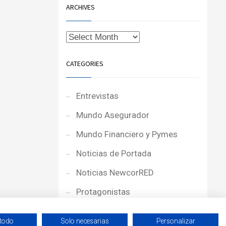
ARCHIVES
CATEGORIES
Entrevistas
Mundo Asegurador
Mundo Financiero y Pymes
Noticias de Portada
Noticias NewcorRED
Protagonistas
Reportajes
 todo
Solo necesarias
Personalizar