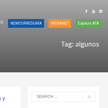
TO
NEWCORREDURÍA
INTRANET
Espacio ATA
Tag: algunos
 y