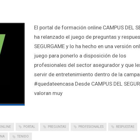
El portal de formación online CAMPUS DEL 
ha relanzado el juego de preguntas y respue
SEGURGAME y lo ha hecho en una versión onl
juego para ponerlo a disposición de los
profesionales del sector asegurador y que l
servir de entretenimiento dentro de la camp
#quedateencasa Desde CAMPUS DEL SEGU
valoran muy
ONLINE
PORTAL
PREGUNTAS
PROFESIONALES
RESPUESTAS
ANA
TENIDO