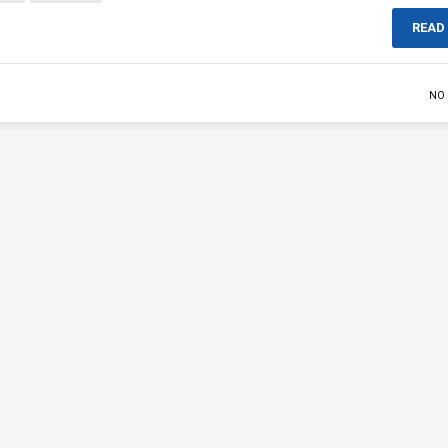
READ
NO