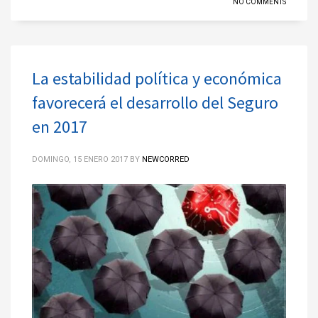
NO COMMENTS
La estabilidad política y económica
favorecerá el desarrollo del Seguro
en 2017
DOMINGO, 15 ENERO 2017
BY
NEWCORRED