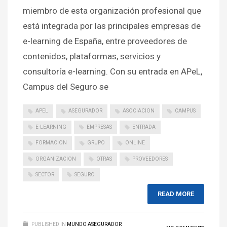
miembro de esta organización profesional que
está integrada por las principales empresas de
e-learning de España, entre proveedores de
contenidos, plataformas, servicios y
consultoría e-learning. Con su entrada en APeL,
Campus del Seguro se
APEL
ASEGURADOR
ASOCIACION
CAMPUS
E-LEARNING
EMPRESAS
ENTRADA
FORMACION
GRUPO
ONLINE
ORGANIZACION
OTRAS
PROVEEDORES
SECTOR
SEGURO
READ MORE
PUBLISHED IN
MUNDO ASEGURADOR