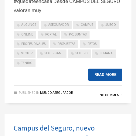
#quedateencasa Desde CAMPUS DEL SEGURO
valoran muy
ALGUNOS
ASEGURADOR
CAMPUS
JUEGO
ONLINE
PORTAL
PREGUNTAS
PROFESIONALES
RESPUESTAS
RETOS
SECTOR
SEGURGAME
SEGURO
SEMANA
TENIDO
READ MORE
PUBLISHED IN
MUNDO ASEGURADOR
NO COMMENTS
Campus del Seguro, nuevo