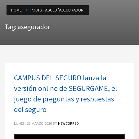
HOME
POSTS TAGGED "ASEGURADOR"
Tag: asegurador
CAMPUS DEL SEGURO lanza la
versión online de SEGURGAME, el
juego de preguntas y respuestas
del seguro
LUNES, 23 MARZO 2020
BY
NEWCORRED