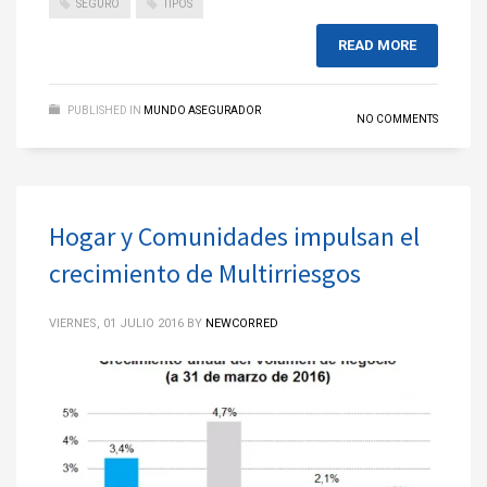
SEGURO
TIPOS
READ MORE
PUBLISHED IN
MUNDO ASEGURADOR
NO COMMENTS
Hogar y Comunidades impulsan el
crecimiento de Multirriesgos
VIERNES, 01 JULIO 2016
BY
NEWCORRED