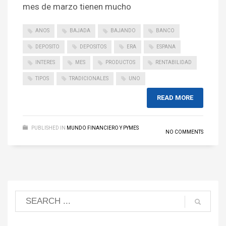
mes de marzo tienen mucho
ANOS
BAJADA
BAJANDO
BANCO
DEPOSITO
DEPOSITOS
ERA
ESPANA
INTERES
MES
PRODUCTOS
RENTABILIDAD
TIPOS
TRADICIONALES
UNO
READ MORE
PUBLISHED IN
MUNDO FINANCIERO Y PYMES
NO COMMENTS