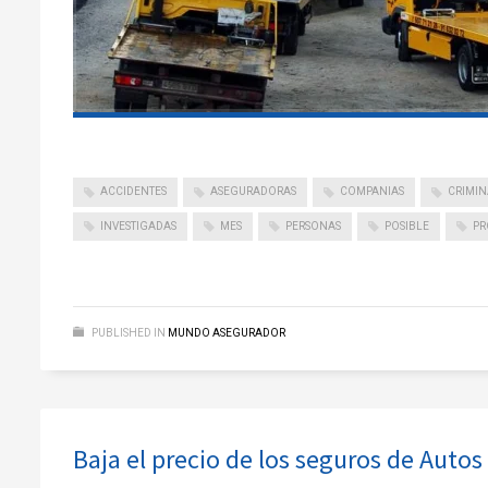
ACCIDENTES
ASEGURADORAS
COMPANIAS
CRIMIN
INVESTIGADAS
MES
PERSONAS
POSIBLE
PR
PUBLISHED IN
MUNDO ASEGURADOR
Baja el precio de los seguros de Autos