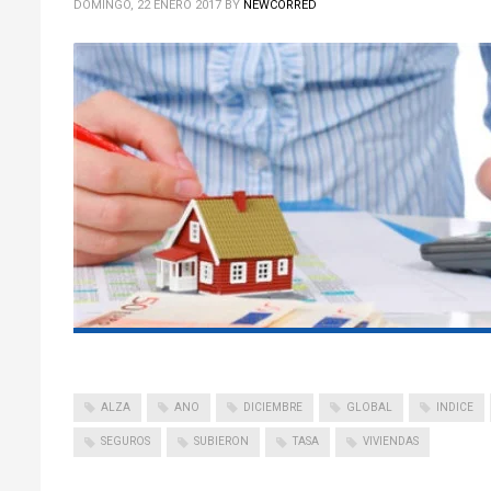
DOMINGO, 22 ENERO 2017
BY
NEWCORRED
ALZA
ANO
DICIEMBRE
GLOBAL
INDICE
SEGUROS
SUBIERON
TASA
VIVIENDAS