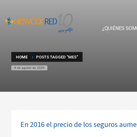
¿QUIÉNES SOM
HOME
POSTS TAGGED "MES"
8 de agosto de 2026
En 2016 el precio de los seguros aume