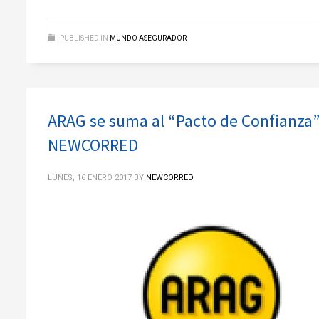
PUBLISHED IN
MUNDO ASEGURADOR
ARAG se suma al “Pacto de Confianza” 
NEWCORRED
LUNES, 16 ENERO 2017
BY
NEWCORRED