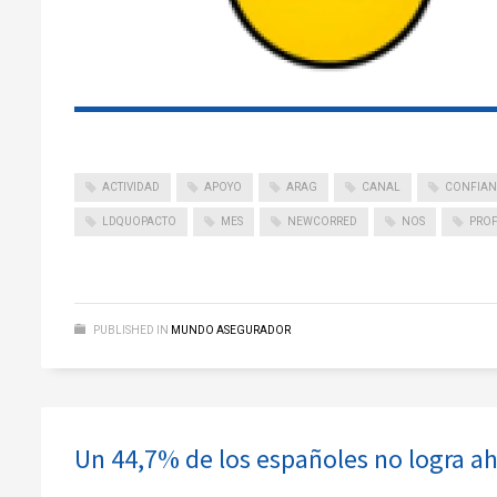
ACTIVIDAD
APOYO
ARAG
CANAL
CONFIA
LDQUOPACTO
MES
NEWCORRED
NOS
PRO
PUBLISHED IN
MUNDO ASEGURADOR
Un 44,7% de los españoles no logra ah