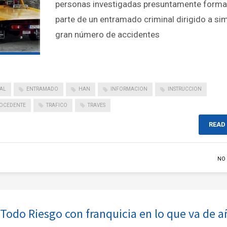
personas investigadas presuntamente form
parte de un entramado criminal dirigido a si
gran número de accidentes
AL
ENTRAMADO
HAN
INFORMACION
INSTRUCCION
OCEDENTE
TRAFICO
TRAVES
READ
NO
 Todo Riesgo con franquicia en lo que va de 