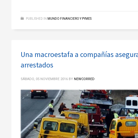
PUBLISHED IN
MUNDO FINANCIERO Y PYMES
Una macroestafa a compañías asegurad
arrestados
SÁBADO, 05 NOVIEMBRE 2016
BY
NEWCORRED