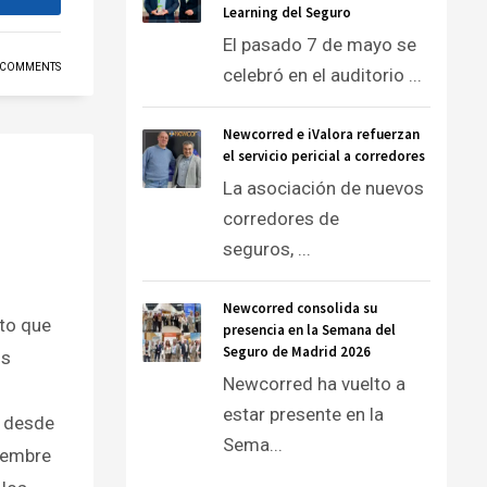
Learning del Seguro
El pasado 7 de mayo se
 COMMENTS
celebró en el auditorio ...
Newcorred e iValora refuerzan
el servicio pericial a corredores
La asociación de nuevos
corredores de
seguros, ...
Newcorred consolida su
to que
presencia en la Semana del
Seguro de Madrid 2026
os
Newcorred ha vuelto a
estar presente en la
ó desde
Sema...
iembre