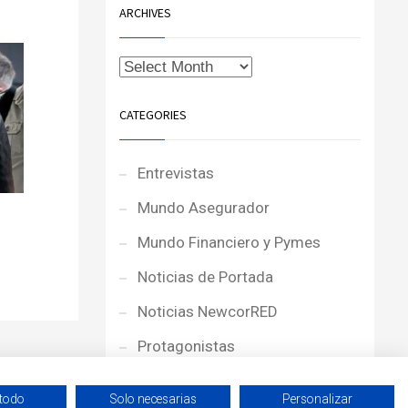
ARCHIVES
CATEGORIES
Entrevistas
Mundo Asegurador
a
Mundo Financiero y Pymes
Noticias de Portada
Noticias NewcorRED
Protagonistas
Reportajes
 todo
Solo necesarias
Personalizar