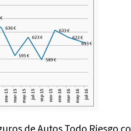
eguros de Autos Todo Riesgo c