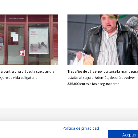
a contra una cláusula suelo anula
Tres años de cárcel por cortarse la mano par
guro de vida obligatorio
estafar al seguro. Además, deberá devolver
335.000 euros a las aseguradoras
Política de privacidad
Aceptar