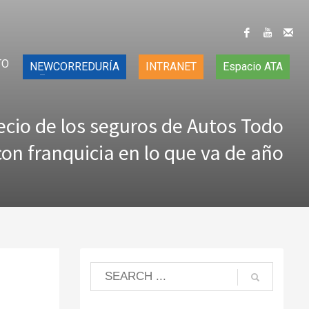
TO
NEWCORREDURÍA
INTRANET
Espacio ATA
recio de los seguros de Autos Todo
con franquicia en lo que va de año