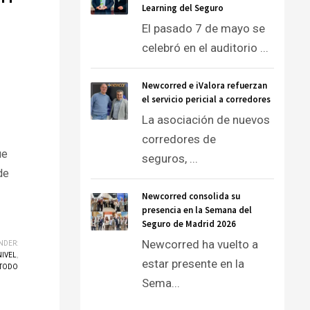
Learning del Seguro
El pasado 7 de mayo se
celebró en el auditorio ...
Newcorred e iValora refuerzan
el servicio pericial a corredores
La asociación de nuevos
corredores de
ue
seguros, ...
de
Newcorred consolida su
presencia en la Semana del
Seguro de Madrid 2026
Newcorred ha vuelto a
NDER:
NIVEL
,
estar presente en la
TODO
Sema...