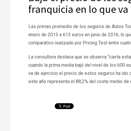
franquicia en lo que va
Las primas promedio de los seguros de Autos Tod
enero de 2013 a 613 euros en junio de 2016, lo q
comparativo realizado por Pricing Test entre cuatro
La consultora destaca que se observa “cierta est
cuando la prima media bajó del nivel de los 600 eur
va de ejercicio el precio de estos seguros ha id
este año representa el 88,2% del coste medio de 