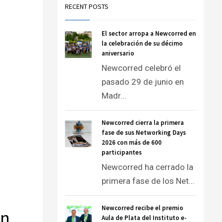
RECENT POSTS
El sector arropa a Newcorred en
la celebración de su décimo
aniversario
Newcorred celebró el
pasado 29 de junio en
Madr...
Newcorred cierra la primera
fase de sus Networking Days
2026 con más de 600
participantes
Newcorred ha cerrado la
primera fase de los Net...
Newcorred recibe el premio
on
Aula de Plata del Instituto e-