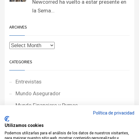
Newcorred ha vuelto a estar presente en
la Sema...
ARCHIVES
CATEGORIES
Entrevistas
Mundo Asegurador
Mundo Financiero y Pymes
Política de privacidad
Noticias de Portada
Utilizamos cookies
Noticias NewcorRED
Podemos utilizarlas para el análisis de los datos de nuestros visitantes,
para mejorar nuestro sitio web, mostrar contenido personalizado y