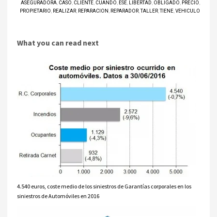
ASEGURADORA
,
CASO
,
CLIENTE
,
CUANDO
,
ESE
,
LIBERTAD
,
OBLIGADO
,
PRECIO
,
PROPIETARIO
,
REALIZAR
,
REPARACION
,
REPARADOR
,
TALLER
,
TIENE
,
VEHICULO
What you can read next
4.540 euros, coste medio de los siniestros de Garantías corporales en los
siniestros de Automóviles en 2016