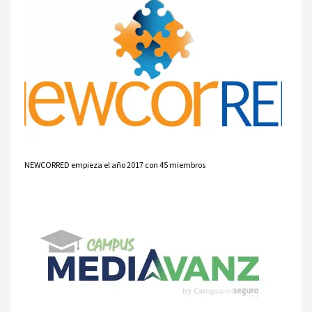
NEWCORRED empieza el año 2017 con 45 miembros