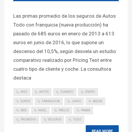
Las primas promedio de los seguros de Autos
Todo con franquicia (nueva producción) ha
pasado de 685 euros en enero de 2013 a 613
euros en junio de 2016, lo que supone un
descenso del 10,5%, según desvela un estudio
comparativo realizado por Pricing Test entre
cuatro tipo de cliente y coche. La consultora
destaca
ANO
AUTOS
CUANDO
ENERO
EUROS
FRANQUICIA
JUNIO
MEDIA
MES
NIVEL
PRECIO
PRIMA
PROMEDIO
SEGUROS
TODO
READ MORE