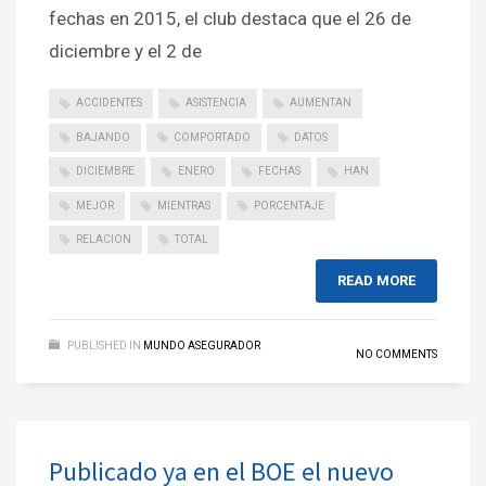
fechas en 2015, el club destaca que el 26 de
diciembre y el 2 de
ACCIDENTES
ASISTENCIA
AUMENTAN
BAJANDO
COMPORTADO
DATOS
DICIEMBRE
ENERO
FECHAS
HAN
MEJOR
MIENTRAS
PORCENTAJE
RELACION
TOTAL
READ MORE
PUBLISHED IN
MUNDO ASEGURADOR
NO COMMENTS
Publicado ya en el BOE el nuevo