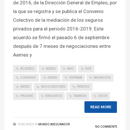
de 2016, de la Dirección General de Empleo, por
la que se registra y se publica el Convenio
Colectivo de la mediación de los seguros
privados para el periodo 2016-2019. Este
acuerdo se firmó el pasado 6 de septiembre
después de 7 meses de negociaciones entre
Aemes y
ACUERDO
AEMES
ANO
BOE
CONVENIO
ENERO
ENTRARA
MEDIACION
MESES
NEGOCIACIONES
PERIODO
PROXIMO
SINDICATOS
TAMBIEN
VIGOR
READ MORE
PUBLISHED IN
MUNDO ASEGURADOR
NO COMMENTS