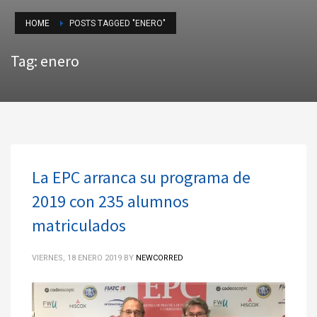
HOME
POSTS TAGGED "ENERO"
Tag: enero
La EPC arranca su programa de
2019 con 235 alumnos
matriculados
VIERNES, 18 ENERO 2019
BY
NEWCORRED