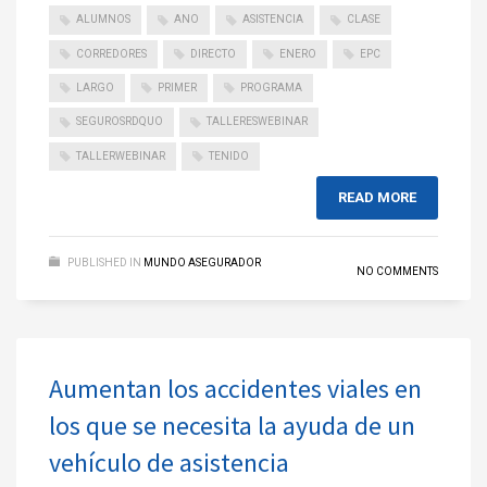
ALUMNOS
ANO
ASISTENCIA
CLASE
CORREDORES
DIRECTO
ENERO
EPC
LARGO
PRIMER
PROGRAMA
SEGUROSRDQUO
TALLERESWEBINAR
TALLERWEBINAR
TENIDO
READ MORE
PUBLISHED IN
MUNDO ASEGURADOR
NO COMMENTS
Aumentan los accidentes viales en
los que se necesita la ayuda de un
vehículo de asistencia