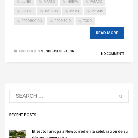
JUNIO
MARZO
NUEVA
PASADO
PRECIO
PRECIOS
PRIMA
PRIMAS
PRODUCCION
PROMEDIO
TODO
READ MORE
PUBLISHED IN
MUNDO ASEGURADOR
NO COMMENTS
RECENT POSTS
El sector arropa a Newcorred en la celebración de su
décimo aniversario