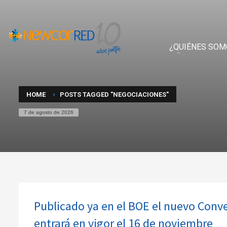
¿QUIÉNES SOM
HOME
POSTS TAGGED "NEGOCIACIONES"
7 de agosto de 2026
Publicado ya en el BOE el nuevo Conv
entrará en vigor el 16 de noviembre