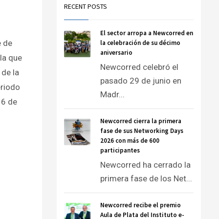
RECENT POSTS
El sector arropa a Newcorred en
e de
la celebración de su décimo
aniversario
la que
Newcorred celebró el
 de la
pasado 29 de junio en
eriodo
Madr...
 6 de
Newcorred cierra la primera
fase de sus Networking Days
2026 con más de 600
participantes
Newcorred ha cerrado la
primera fase de los Net...
Newcorred recibe el premio
Aula de Plata del Instituto e-