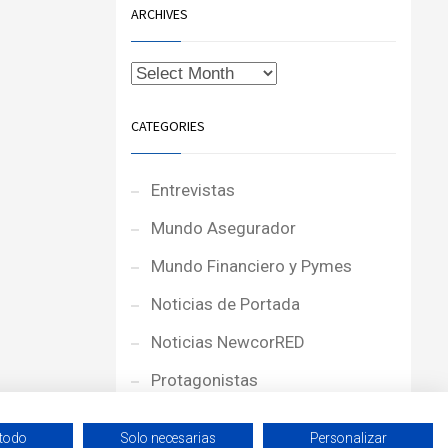
ARCHIVES
CATEGORIES
Entrevistas
Mundo Asegurador
Mundo Financiero y Pymes
Noticias de Portada
Noticias NewcorRED
Protagonistas
Reportajes
 todo
Solo necesarias
Personalizar