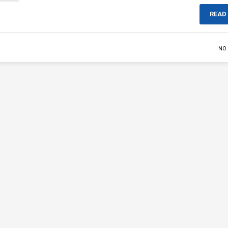
READ
NO