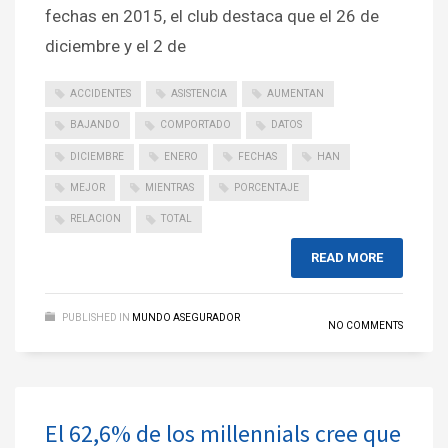
fechas en 2015, el club destaca que el 26 de
diciembre y el 2 de
ACCIDENTES
ASISTENCIA
AUMENTAN
BAJANDO
COMPORTADO
DATOS
DICIEMBRE
ENERO
FECHAS
HAN
MEJOR
MIENTRAS
PORCENTAJE
RELACION
TOTAL
READ MORE
PUBLISHED IN
MUNDO ASEGURADOR
NO COMMENTS
El 62,6% de los millennials cree que