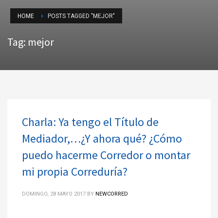
HOME
POSTS TAGGED "MEJOR"
Tag: mejor
Charla: Ya tengo el Título de
Mediador,…¿Y ahora qué? ¿Cómo
puedo hacerme Corredor o montar
mi propia Correduría?
DOMINGO, 28 MAYO 2017
BY
NEWCORRED