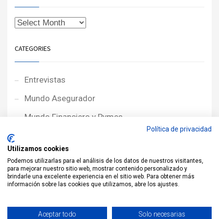
CATEGORIES
Entrevistas
Mundo Asegurador
Mundo Financiero y Pymes
Política de privacidad
Noticias de Portada
Utilizamos cookies
Noticias NewcorRED
Podemos utilizarlas para el análisis de los datos de nuestros visitantes,
para mejorar nuestro sitio web, mostrar contenido personalizado y
Protagonistas
brindarle una excelente experiencia en el sitio web. Para obtener más
información sobre las cookies que utilizamos, abre los ajustes.
Reportajes
Sin categoría
Aceptar todo
Solo necesarias