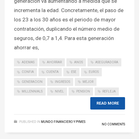
generación va aumentando a medida que se
incrementa la edad. Concretamente, el paso de
los 23 a los 30 años es el periodo de mayor
contratación, duplicando el número medio de
seguros, de 0,7 a 1,4. Para esta generación
ahorrar es,
ADEMAS
AHORRAR
ANOS
ASEGURADORA
CONFIA
CUENTA
ESE
EUROS
GENERACION
INGRESOS
MEJOR
MILLENNIALS
NIVEL
PENSION
REFLEJA
READ MORE
PUBLISHED IN
MUNDO FINANCIERO Y PYMES
NO COMMENTS