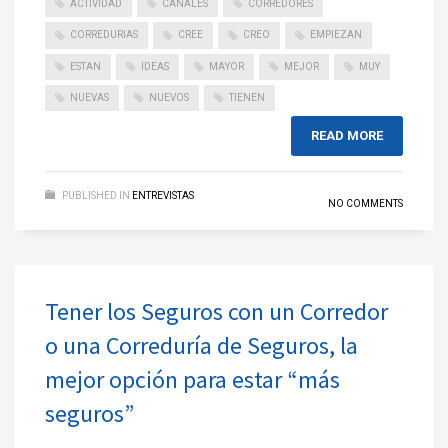
ACTIVIDAD
CANALES
CORREDORES
CORREDURIAS
CREE
CREO
EMPIEZAN
ESTAN
IDEAS
MAYOR
MEJOR
MUY
NUEVAS
NUEVOS
TIENEN
READ MORE
PUBLISHED IN
ENTREVISTAS
NO COMMENTS
Tener los Seguros con un Corredor
o una Correduría de Seguros, la
mejor opción para estar “más
seguros”