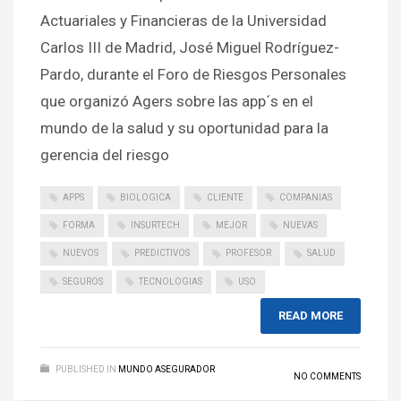
Actuariales y Financieras de la Universidad
Carlos III de Madrid, José Miguel Rodríguez-
Pardo, durante el Foro de Riesgos Personales
que organizó Agers sobre las app´s en el
mundo de la salud y su oportunidad para la
gerencia del riesgo
APPS
BIOLOGICA
CLIENTE
COMPANIAS
FORMA
INSURTECH
MEJOR
NUEVAS
NUEVOS
PREDICTIVOS
PROFESOR
SALUD
SEGUROS
TECNOLOGIAS
USO
READ MORE
PUBLISHED IN
MUNDO ASEGURADOR
NO COMMENTS