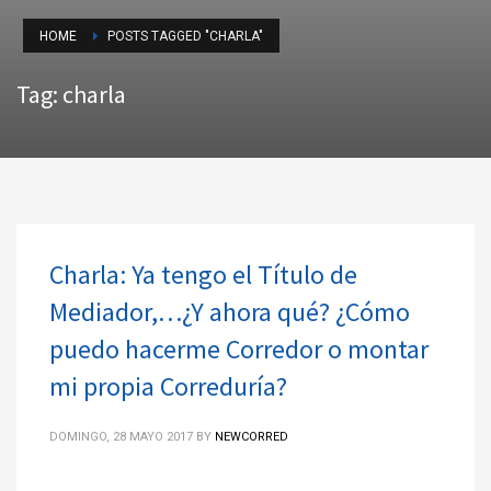
HOME
POSTS TAGGED "CHARLA"
Tag: charla
Charla: Ya tengo el Título de
Mediador,…¿Y ahora qué? ¿Cómo
puedo hacerme Corredor o montar
mi propia Correduría?
DOMINGO, 28 MAYO 2017
BY
NEWCORRED