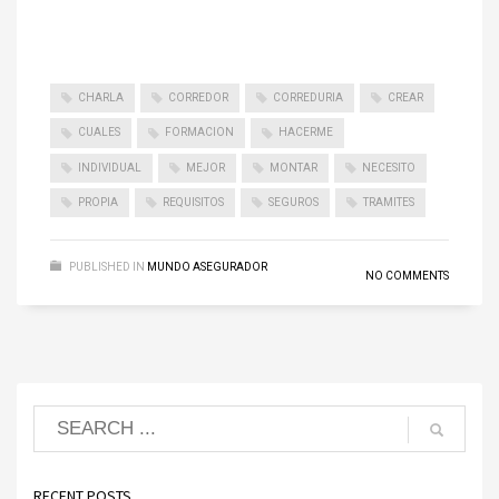
CHARLA
CORREDOR
CORREDURIA
CREAR
CUALES
FORMACION
HACERME
INDIVIDUAL
MEJOR
MONTAR
NECESITO
PROPIA
REQUISITOS
SEGUROS
TRAMITES
PUBLISHED IN
MUNDO ASEGURADOR
NO COMMENTS
RECENT POSTS