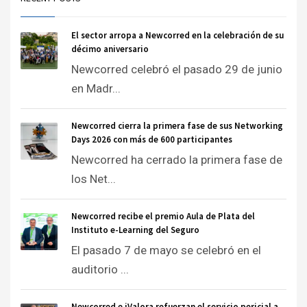
El sector arropa a Newcorred en la celebración de su
décimo aniversario
Newcorred celebró el pasado 29 de junio
en Madr...
Newcorred cierra la primera fase de sus Networking
Days 2026 con más de 600 participantes
Newcorred ha cerrado la primera fase de
los Net...
Newcorred recibe el premio Aula de Plata del
Instituto e-Learning del Seguro
El pasado 7 de mayo se celebró en el
auditorio ...
Newcorred e iValora refuerzan el servicio pericial a