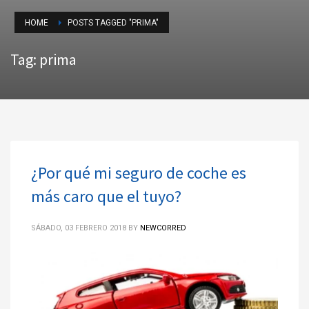
HOME
POSTS TAGGED "PRIMA"
Tag: prima
¿Por qué mi seguro de coche es
más caro que el tuyo?
SÁBADO, 03 FEBRERO 2018
BY
NEWCORRED