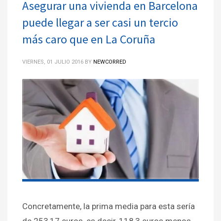
Asegurar una vivienda en Barcelona
puede llegar a ser casi un tercio
más caro que en La Coruña
VIERNES, 01 JULIO 2016
BY
NEWCORRED
Concretamente, la prima media para esta sería
de 253,17 euros, es decir, 118,3 euros menos