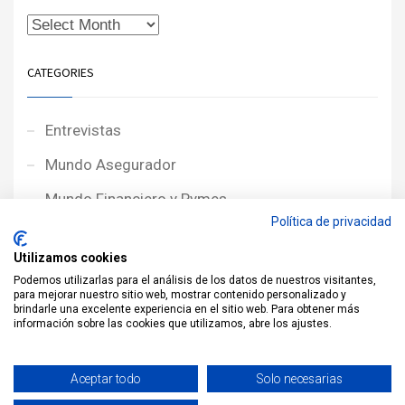
CATEGORIES
Entrevistas
Mundo Asegurador
Mundo Financiero y Pymes
Política de privacidad
Noticias de Portada
Utilizamos cookies
Noticias NewcorRED
Podemos utilizarlas para el análisis de los datos de nuestros visitantes,
para mejorar nuestro sitio web, mostrar contenido personalizado y
Protagonistas
brindarle una excelente experiencia en el sitio web. Para obtener más
información sobre las cookies que utilizamos, abre los ajustes.
Reportajes
Sin categoría
Aceptar todo
Solo necesarias