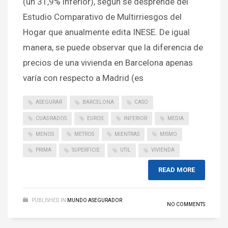
(un 31,9% inferior), según se desprende del
Estudio Comparativo de Multirriesgos del
Hogar que anualmente edita INESE. De igual
manera, se puede observar que la diferencia de
precios de una vivienda en Barcelona apenas
varía con respecto a Madrid (es
ASEGURAR
BARCELONA
CASO
CUADRADOS
EUROS
INFERIOR
MEDIA
MENOS
METROS
MIENTRAS
MISMO
PRIMA
SUPERFICIE
UTIL
VIVIENDA
READ MORE
PUBLISHED IN
MUNDO ASEGURADOR
NO COMMENTS