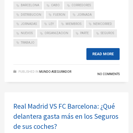
BARCELONA
CABO
CORREDORES
DISTRIBUCION
FUERON
JORNADA
JORNADAS
LEY
MIEMBROS
NEWCORRED
NUEVOS
ORGANIZACION
PARTE
SEGUROS
TRABAJO
READ MORE
PUBLISHED IN
MUNDO ASEGURADOR
NO COMMENTS
Real Madrid VS FC Barcelona: ¿Qué
delantera gasta más en los Seguros
de sus coches?