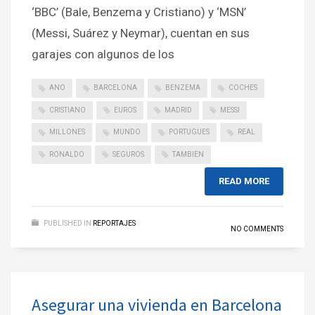
‘BBC’ (Bale, Benzema y Cristiano) y ‘MSN’
(Messi, Suárez y Neymar), cuentan en sus
garajes con algunos de los
ANO
BARCELONA
BENZEMA
COCHES
CRISTIANO
EUROS
MADRID
MESSI
MILLONES
MUNDO
PORTUGUES
REAL
RONALDO
SEGUROS
TAMBIEN
READ MORE
PUBLISHED IN
REPORTAJES
NO COMMENTS
Asegurar una vivienda en Barcelona