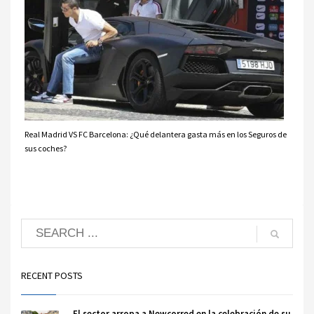
Real Madrid VS FC Barcelona: ¿Qué delantera gasta más en los Seguros de
sus coches?
RECENT POSTS
El sector arropa a Newcorred en la celebración de su