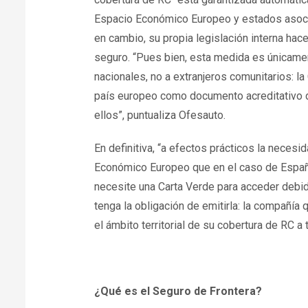
Espacio Económico Europeo y estados asocia
en cambio, su propia legislación interna hac
seguro. “Pues bien, esta medida es únicamen
nacionales, no a extranjeros comunitarios: l
país europeo como documento acreditativo de
ellos”, puntualiza Ofesauto.
En definitiva, “a efectos prácticos la necesi
Económico Europeo que en el caso de España
necesite una Carta Verde para acceder debi
tenga la obligación de emitirla: la compañía
el ámbito territorial de su cobertura de RC a
¿Qué es el Seguro de Frontera?