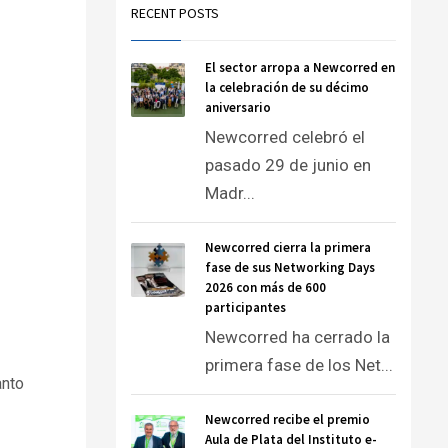
RECENT POSTS
El sector arropa a Newcorred en
la celebración de su décimo
aniversario
Newcorred celebró el
pasado 29 de junio en
Madr...
Newcorred cierra la primera
fase de sus Networking Days
2026 con más de 600
participantes
Newcorred ha cerrado la
primera fase de los Net...
anto
Newcorred recibe el premio
Aula de Plata del Instituto e-