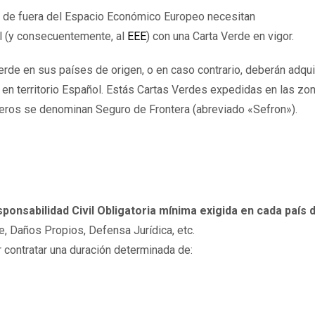
s de fuera del Espacio Económico Europeo necesitan
ol (y consecuentemente, al
EEE
) con una Carta Verde en vigor.
erde en sus países de origen, o en caso contrario, deberán adqui
 en territorio Español. Estás Cartas Verdes expedidas en las zo
jeros se denominan Seguro de Frontera (abreviado «Sefron»).
ponsabilidad Civil Obligatoria mínima exigida en cada país d
je, Daños Propios, Defensa Jurídica, etc.
contratar una duración determinada de: