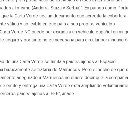
dos al mismo (Andorra, Suiza y Serbia)”. En países como Portu
e que la Carta Verde sea un documento que acredite la cobertura
te válida y aplicable en ése país a sus propios vehículos
a Carta Verde NO puede ser exigida a un vehículo español en ning
 seguro y por tanto no es necesaria para circular por ninguno d
dad de una Carta Verde se limita a países ajenos al Espacio
 básicamente se trataría de Marruecos. Pero el hecho de que 
damente asegurado a Marruecos no quiere decir que la compañía
 que emite y entrega una Carta Verde está ampliando voluntariam
 terceros países ajenos al EEE”, añade