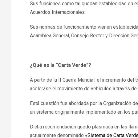
Sus funciones como tal quedan establecidas en e
Acuerdos Internacionales.
Sus normas de funcionamiento vienen establecid
Asamblea General, Consejo Rector y Dirección Gen
¿Qué es la “Carta Verde”?
A partir de la II Guerra Mundial, el incremento de
acelerase el movimiento de vehículos a través de l
Está cuestión fue abordada por la Organización 
un sistema originalmente implementado en los paí
Dicha recomendación quedo plasmada en las lla
actualmente denominado
«Sistema de Carta Verd