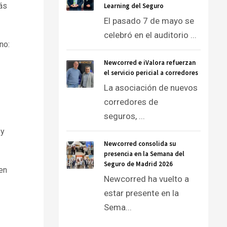
ás
Learning del Seguro
El pasado 7 de mayo se
celebró en el auditorio ...
no:
Newcorred e iValora refuerzan
el servicio pericial a corredores
La asociación de nuevos
corredores de
seguros, ...
 y
Newcorred consolida su
presencia en la Semana del
Seguro de Madrid 2026
en
Newcorred ha vuelto a
estar presente en la
Sema...