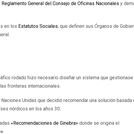
l
Reglamento General del Consejo de Oficinas Nacionales
y dem
as en los
Estatutos Sociales
, que definen sus Órganos de Gobier
eral.
l tráfico rodado hizo necesario diseñar un sistema que gestionase
as fronteras internacionales.
de Naciones Unidas que decidió recomendar una solución basada 
ses nórdicos en los años 30.
madas
«Recomendaciones de Ginebra»
donde se origina el
e»
.