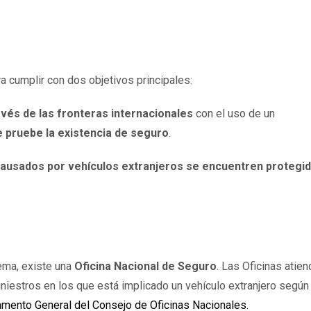
a cumplir con dos objetivos principales:
avés de las fronteras internacionales
con el uso de un
 pruebe la existencia de seguro
.
causados por vehículos extranjeros se encuentren protegi
ema, existe una
Oficina Nacional de Seguro
. Las Oficinas atie
siniestros en los que está implicado un vehículo extranjero según
amento General del Consejo de Oficinas Nacionales
.