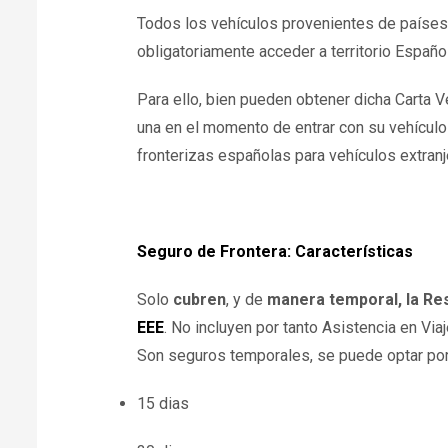
Todos los vehículos provenientes de paíse
obligatoriamente acceder a territorio Españ
Para ello, bien pueden obtener dicha Carta V
una en el momento de entrar con su vehículo
fronterizas españolas para vehículos extran
Seguro de Frontera: Características
Solo
cubren
, y de
manera temporal, la Res
EEE
. No incluyen por tanto Asistencia en Via
Son seguros temporales, se puede optar por 
15 dias