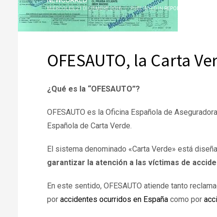
NEWCORRED
MIÉRCOLES, 21 DICIEMBRE 2016
/
PUBLISHED IN
REPORTAJES
OFESAUTO, la Carta Ver
¿Qué es la “OFESAUTO”?
OFESAUTO es la Oficina Española de Aseguradoras
Española de Carta Verde.
El sistema denominado «Carta Verde» está diseñado
garantizar la atención a las víctimas de accide
En este sentido, OFESAUTO atiende tanto reclama
por
accidentes ocurridos en España
como por
acc