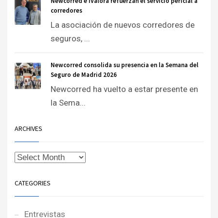
Newcorred e iValora refuerzan el servicio pericial a
corredores
La asociación de nuevos corredores de
seguros, ...
Newcorred consolida su presencia en la Semana del
Seguro de Madrid 2026
Newcorred ha vuelto a estar presente en
la Sema...
ARCHIVES
CATEGORIES
Entrevistas