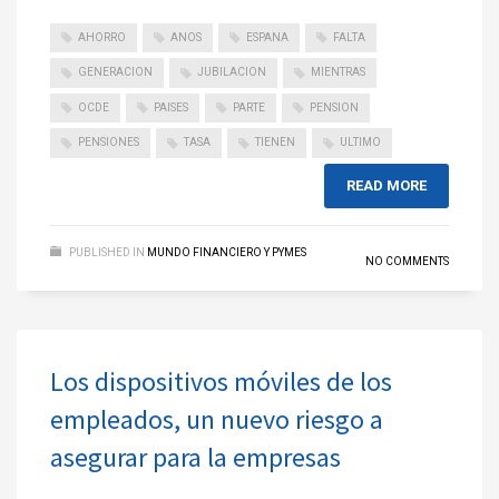
AHORRO
ANOS
ESPANA
FALTA
GENERACION
JUBILACION
MIENTRAS
OCDE
PAISES
PARTE
PENSION
PENSIONES
TASA
TIENEN
ULTIMO
READ MORE
PUBLISHED IN
MUNDO FINANCIERO Y PYMES
NO COMMENTS
Los dispositivos móviles de los
empleados, un nuevo riesgo a
asegurar para la empresas