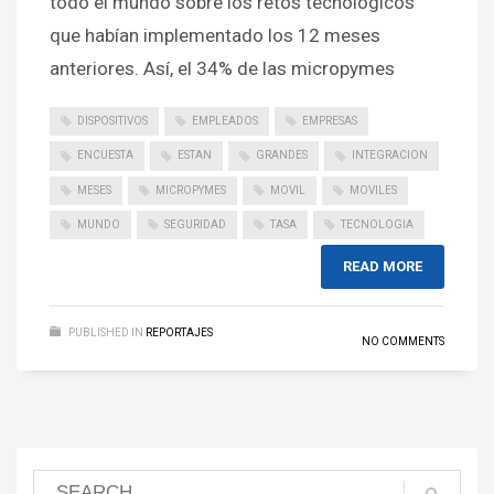
todo el mundo sobre los retos tecnológicos
que habían implementado los 12 meses
anteriores. Así, el 34% de las micropymes
DISPOSITIVOS
EMPLEADOS
EMPRESAS
ENCUESTA
ESTAN
GRANDES
INTEGRACION
MESES
MICROPYMES
MOVIL
MOVILES
MUNDO
SEGURIDAD
TASA
TECNOLOGIA
READ MORE
PUBLISHED IN
REPORTAJES
NO COMMENTS