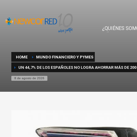
¿QUIÉNES SOM
HOME
MUNDO FINANCIERO Y PYMES
UN 44,7% DE LOS ESPAÑOLES NO LOGRA AHORRAR MÁS DE 200
8 de agosto de 2026