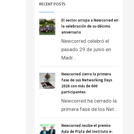
RECENT POSTS
El sector arropa a Newcorred en
la celebración de su décimo
aniversario
Newcorred celebró el
pasado 29 de junio en
Madr...
Newcorred cierra la primera
fase de sus Networking Days
2026 con más de 600
participantes
Newcorred ha cerrado la
primera fase de los Net...
Newcorred recibe el premio
Aula de Plata del Instituto e-