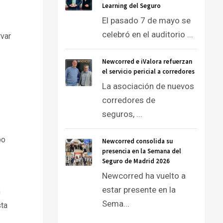
Learning del Seguro
El pasado 7 de mayo se
celebró en el auditorio ...
rvar
Newcorred e iValora refuerzan
el servicio pericial a corredores
La asociación de nuevos
corredores de
seguros, ...
po
Newcorred consolida su
presencia en la Semana del
Seguro de Madrid 2026
Newcorred ha vuelto a
estar presente en la
n
Sema...
sta