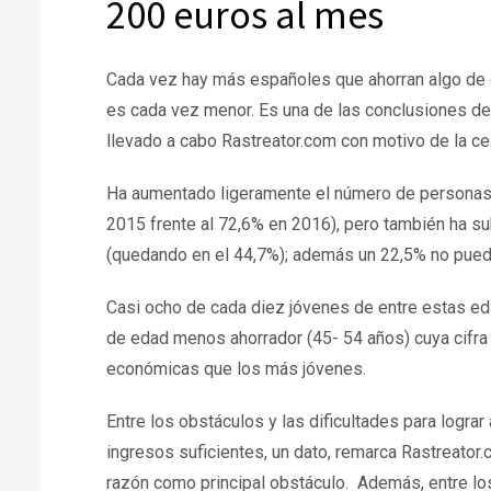
200 euros al mes
Cada vez hay más españoles que ahorran algo de d
es cada vez menor. Es una de las conclusiones del
llevado a cabo Rastreator.com con motivo de la cel
Ha aumentado ligeramente el número de personas 
2015 frente al 72,6% en 2016), pero también ha su
(quedando en el 44,7%); además un 22,5% no pued
Casi ocho de cada diez jóvenes de entre estas ed
de edad menos ahorrador (45- 54 años) cuya cifra
económicas que los más jóvenes.
Entre los obstáculos y las dificultades para lograr
ingresos suficientes, un dato, remarca Rastreator
razón como principal obstáculo. Además, entre l