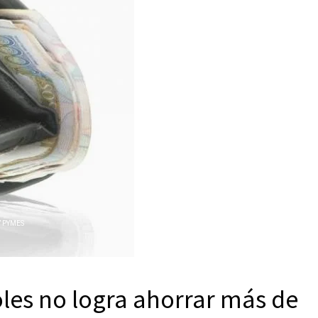
 PYMES
les no logra ahorrar más de