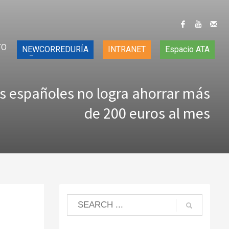
TO
NEWCORREDURÍA
INTRANET
Espacio ATA
s españoles no logra ahorrar más
de 200 euros al mes