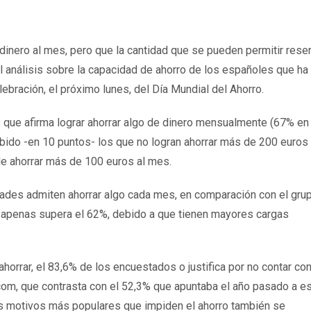
inero al mes, pero que la cantidad que se pueden permitir rese
 análisis sobre la capacidad de ahorro de los españoles que ha
ebración, el próximo lunes, del Día Mundial del Ahorro.
que afirma lograr ahorrar algo de dinero mensualmente (67% en
bido -en 10 puntos- los que no logran ahorrar más de 200 euros
e ahorrar más de 100 euros al mes.
ades admiten ahorrar algo cada mes, en comparación con el gru
 apenas supera el 62%, debido a que tienen mayores cargas
 ahorrar, el 83,6% de los encuestados o justifica por no contar co
.com, que contrasta con el 52,3% que apuntaba el año pasado a e
os motivos más populares que impiden el ahorro también se