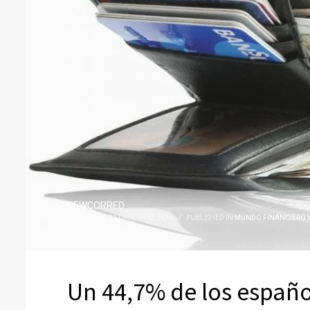
NEWCORRED
MIÉRCOLES, 21 DICIEMBRE 2016
/
PUBLISHED IN
MUNDO FINANCIERO Y
Un 44,7% de los españo