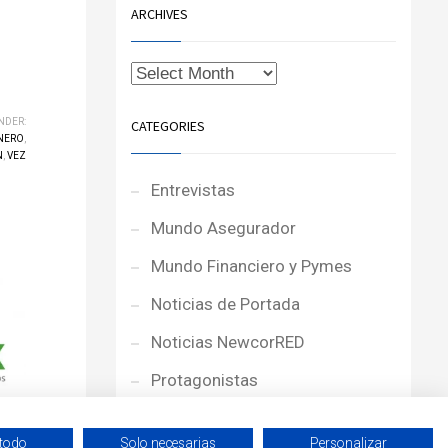
ARCHIVES
NDER:
CATEGORIES
NERO
,
N
,
VEZ
Entrevistas
Mundo Asegurador
Mundo Financiero y Pymes
Noticias de Portada
Noticias NewcorRED
Protagonistas
Reportajes
 todo
Solo necesarias
Personalizar