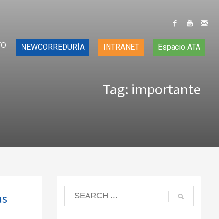
TO
NEWCORREDURÍA
INTRANET
Espacio ATA
Tag: importante
as