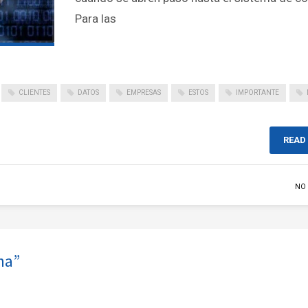
Para las
CLIENTES
DATOS
EMPRESAS
ESTOS
IMPORTANTE
READ
NO
ha”