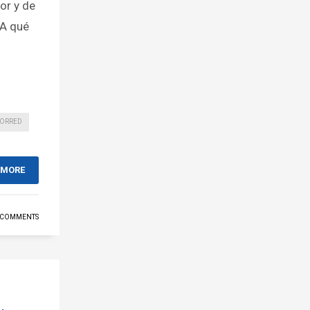
or y de
¿A qué
ORRED
 MORE
 COMMENTS