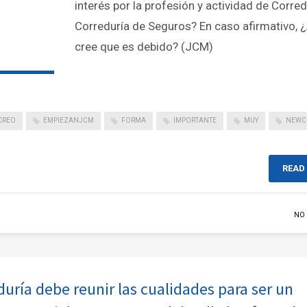
interés por la profesión y actividad de Corred
Correduría de Seguros? En caso afirmativo, 
cree que es debido? (JCM)
CREO
EMPIEZANJCM
FORMA
IMPORTANTE
MUY
NEWC
READ
NO
uría debe reunir las cualidades para ser un