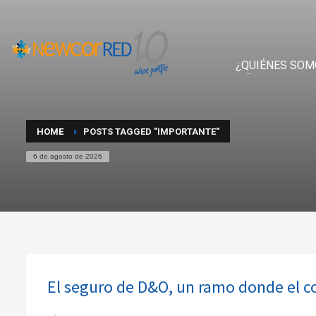
¿QUIÉNES SOM
HOME
POSTS TAGGED "IMPORTANTE"
6 de agosto de 2026
El seguro de D&O, un ramo donde el co