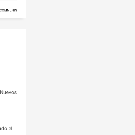
 COMMENTS
 Nuevos
ado el