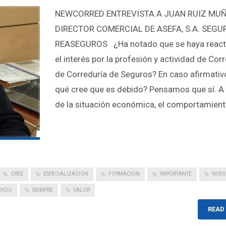
NEWCORRED ENTREVISTA A JUAN RUIZ MUÑ
DIRECTOR COMERCIAL DE ASEFA, S.A. SEGU
REASEGUROS ¿Ha notado que se haya react
el interés por la profesión y actividad de Cor
de Correduría de Seguros? En caso afirmativ
qué cree que es debido? Pensamos que sí. A
de la situación económica, el comportamien
CREE
ESPECIALIZACION
FORMACION
IMPORTANTE
NUEV
VICIO
SIEMPRE
VALOR
READ