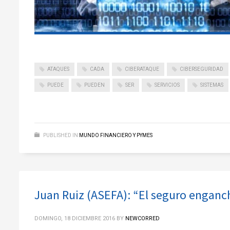
ATAQUES
CADA
CIBERATAQUE
CIBERSEGURIDAD
PUEDE
PUEDEN
SER
SERVICIOS
SISTEMAS
PUBLISHED IN
MUNDO FINANCIERO Y PYMES
Juan Ruiz (ASEFA): “El seguro enganc
DOMINGO, 18 DICIEMBRE 2016
BY
NEWCORRED