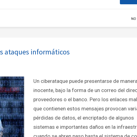
NO
os ataques informáticos
Un ciberataque puede presentarse de maner
inocente, bajo la forma de un correo del direc
proveedores o el banco. Pero los enlaces ma
que contienen estos mensajes provocan vari
pérdidas de datos, el encriptado de algunos
sistemas e importantes daños en la infraest
cuando se abren paso hasta el sistema de co