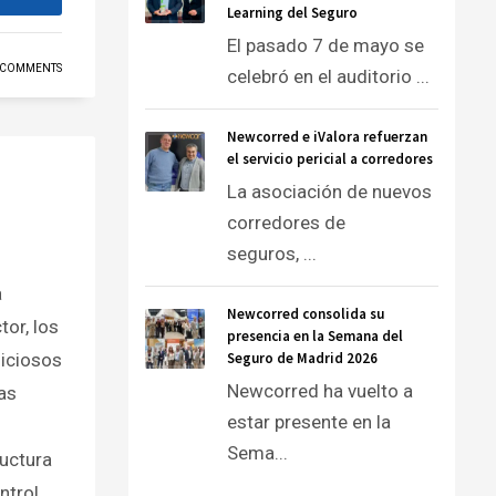
Learning del Seguro
El pasado 7 de mayo se
 COMMENTS
celebró en el auditorio ...
Newcorred e iValora refuerzan
el servicio pericial a corredores
La asociación de nuevos
corredores de
seguros, ...
a
Newcorred consolida su
tor, los
presencia en la Semana del
liciosos
Seguro de Madrid 2026
Newcorred ha vuelto a
as
estar presente en la
Sema...
ructura
ntrol.