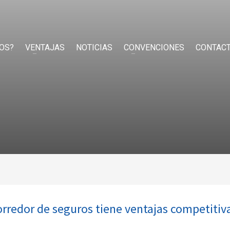
OS?
VENTAJAS
NOTICIAS
CONVENCIONES
CONTAC
rredor de seguros tiene ventajas competitiv