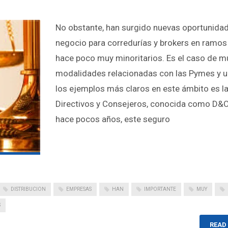
No obstante, han surgido nuevas oportunida
negocio para corredurías y brokers en ramos
hace poco muy minoritarios. Es el caso de 
modalidades relacionadas con las Pymes y 
los ejemplos más claros en este ámbito es l
Directivos y Consejeros, conocida como D&O
hace pocos años, este seguro
DISTRIBUCION
EMPRESAS
HAN
IMPORTANTE
MUY
S
READ