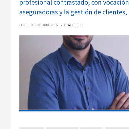
profesional contrastado, con vocación 
aseguradoras y la gestión de clientes, 
LUNES, 31 OCTUBRE 2016
BY
NEWCORRED