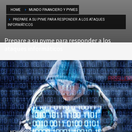
HOME
MUNDO FINANCIERO Y PYMES
PREPARE A SU PYME PARA RESPONDER A LOS ATAQUES
INFORMÁTICOS
Prepare a su pyme para responder a los
ataques informáticos