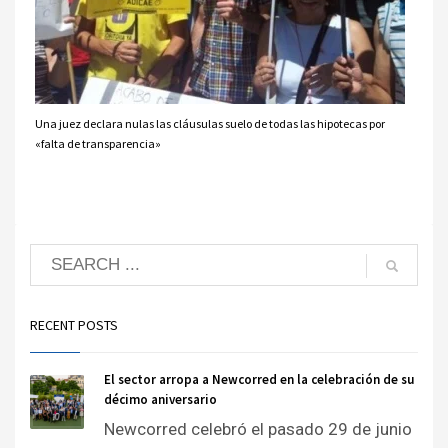
Una juez declara nulas las cláusulas suelo de todas las hipotecas por
«falta de transparencia»
RECENT POSTS
El sector arropa a Newcorred en la celebración de su
décimo aniversario
Newcorred celebró el pasado 29 de junio