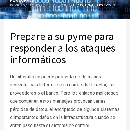
NEWCORRED
DOMINGO, 15 ENERO 2017
/
PUBLISHED IN
MUNDO FINANCIERO Y PYMES
Prepare a su pyme para
responder a los ataques
informáticos
Un ciberataque puede presentarse de manera
inocente, bajo la forma de un correo del director, los
proveedores o el banco. Pero los enlaces maliciosos
que contienen estos mensajes provocan varias
pérdidas de datos, el encriptado de algunos sistemas
e importantes daños en la infraestructura cuando se
abren paso hasta el sistema de control.