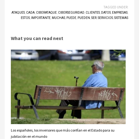
TAGGED UNDER:
ATAQUES
,
CADA
,
CIBERATAQUE
,
CIBERSEGURIDAD
,
CLIENTES
,
DATOS
,
EMPRESAS
,
ESTOS
,
IMPORTANTE
,
MUCHAS
,
PUEDE
,
PUEDEN
,
SER
,
SERVICIOS
,
SISTEMAS
What you can read next
Los españoles, los inversores que más confían en el Estado para su
jubilación en el mundo