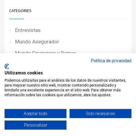
CATEGORIES
Entrevistas
Mundo Asegurador
Mundo Financiero y Pymes
Política de privacidad
Noticias de Portada
Utilizamos cookies
Noticias NewcorRED
Podemos utilizarlas para el análisis de los datos de nuestros visitantes,
para mejorar nuestro sitio web, mostrar contenido personalizado y
Protagonistas
brindarle una excelente experiencia en el sitio web. Para obtener más
información sobre las cookies que utilizamos, abre los ajustes.
Reportajes
Sin categoría
Aceptar todo
Solo necesarias
Personalizar