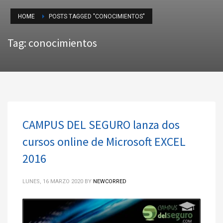
HOME
POSTS TAGGED "CONOCIMIENTOS"
Tag: conocimientos
CAMPUS DEL SEGURO lanza dos
cursos online de Microsoft EXCEL
2016
LUNES, 16 MARZO 2020
BY
NEWCORRED