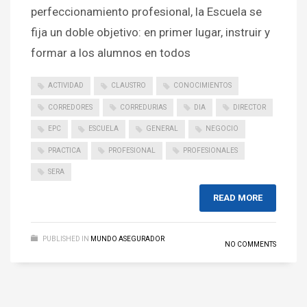
perfeccionamiento profesional, la Escuela se
fija un doble objetivo: en primer lugar, instruir y
formar a los alumnos en todos
ACTIVIDAD
CLAUSTRO
CONOCIMIENTOS
CORREDORES
CORREDURIAS
DIA
DIRECTOR
EPC
ESCUELA
GENERAL
NEGOCIO
PRACTICA
PROFESIONAL
PROFESIONALES
SERA
READ MORE
PUBLISHED IN
MUNDO ASEGURADOR
NO COMMENTS