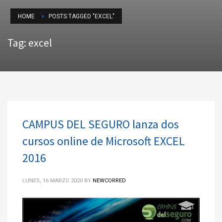
HOME
POSTS TAGGED "EXCEL"
Tag: excel
CAMPUS DEL SEGURO lanza dos
cursos online de Microsoft EXCEL
2016
LUNES, 16 MARZO 2020
BY
NEWCORRED