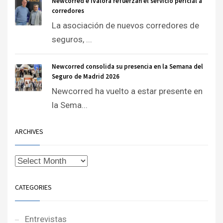
Newcorred e iValora refuerzan el servicio pericial a
corredores
La asociación de nuevos corredores de
seguros, ...
Newcorred consolida su presencia en la Semana del
Seguro de Madrid 2026
Newcorred ha vuelto a estar presente en
la Sema...
ARCHIVES
CATEGORIES
Entrevistas