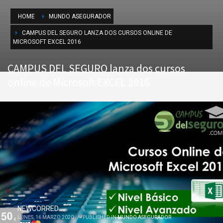
HOME
MUNDO ASEGURADOR
CAMPUS DEL SEGURO LANZA DOS CURSOS ONLINE DE
MICROSOFT EXCEL 2016
CAMPUS DEL SEGURO lanza dos cursos
online de Microsoft EXCEL 2016
NEWCORRED
LUNES, 16 MARZO 2020
/
PUBLISHED IN
MUNDO ASEGURADOR