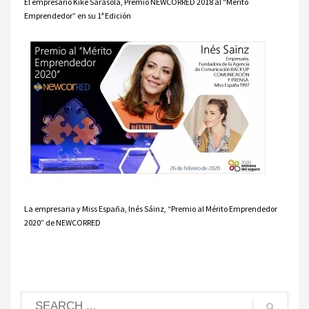
El empresario Kike Sarasola, Premio NEWCORRED 2018 al “Mérito
Emprendedor” en su 1ª Edición
La empresaria y Miss España, Inés Sáinz, “Premio al Mérito Emprendedor
2020” de NEWCORRED