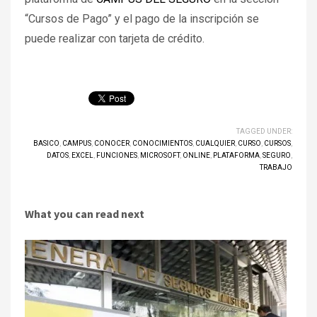
“Cursos de Pago” y el pago de la inscripción se
puede realizar con tarjeta de crédito.
TAGGED UNDER:
BASICO
,
CAMPUS
,
CONOCER
,
CONOCIMIENTOS
,
CUALQUIER
,
CURSO
,
CURSOS
,
DATOS
,
EXCEL
,
FUNCIONES
,
MICROSOFT
,
ONLINE
,
PLATAFORMA
,
SEGURO
,
TRABAJO
What you can read next