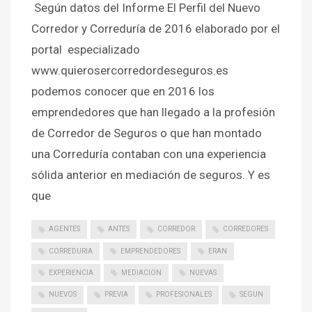
Según datos del Informe El Perfil del Nuevo
Corredor y Correduría de 2016 elaborado por el
portal especializado
www.quierosercorredordeseguros.es
podemos conocer que en 2016 los
emprendedores que han llegado a la profesión
de Corredor de Seguros o que han montado
una Correduría contaban con una experiencia
sólida anterior en mediación de seguros. Y es
que
AGENTES
ANTES
CORREDOR
CORREDORES
CORREDURIA
EMPRENDEDORES
ERAN
EXPERIENCIA
MEDIACION
NUEVAS
NUEVOS
PREVIA
PROFESIONALES
SEGUN