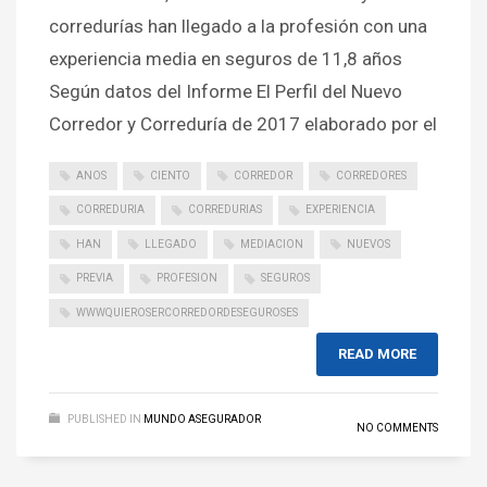
corredurías han llegado a la profesión con una
experiencia media en seguros de 11,8 años
Según datos del Informe El Perfil del Nuevo
Corredor y Correduría de 2017 elaborado por el
ANOS
CIENTO
CORREDOR
CORREDORES
CORREDURIA
CORREDURIAS
EXPERIENCIA
HAN
LLEGADO
MEDIACION
NUEVOS
PREVIA
PROFESION
SEGUROS
WWWQUIEROSERCORREDORDESEGUROSES
READ MORE
PUBLISHED IN
MUNDO ASEGURADOR
NO COMMENTS