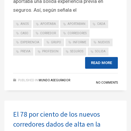
aportaba una sólida experiencia previa en
seguros. Así, según señala el
ANOS
APORTABA
APORTABAN
CADA
CASO
CORREDOR
CORREDORES
EXPERIENCIA
GRUPO
INFORME
NUEVOS
PREVIA
PROFESION
SEGUROS
SOLIDA
READ MORE
PUBLISHED IN
MUNDO ASEGURADOR
NO COMMENTS
El 78 por ciento de los nuevos
corredores dados de alta en la