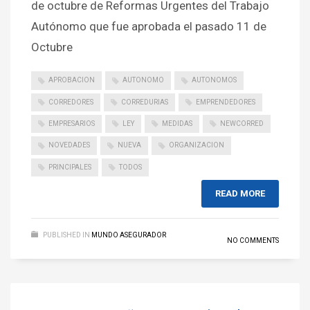
de octubre de Reformas Urgentes del Trabajo
Autónomo que fue aprobada el pasado 11 de
Octubre
APROBACION
AUTONOMO
AUTONOMOS
CORREDORES
CORREDURIAS
EMPRENDEDORES
EMPRESARIOS
LEY
MEDIDAS
NEWCORRED
NOVEDADES
NUEVA
ORGANIZACION
PRINCIPALES
TODOS
READ MORE
PUBLISHED IN
MUNDO ASEGURADOR
NO COMMENTS