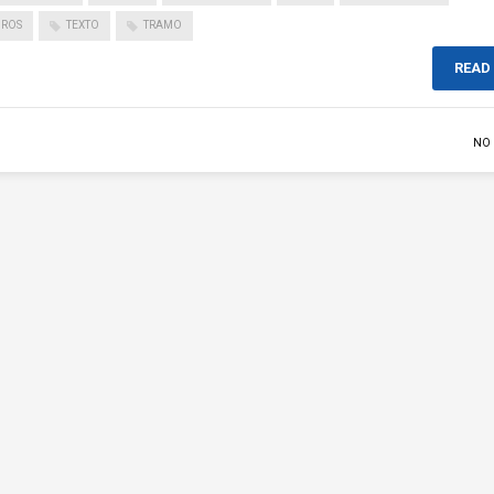
UROS
TEXTO
TRAMO
READ
NO