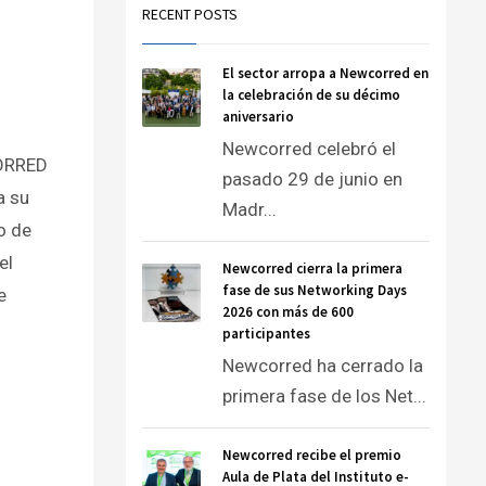
RECENT POSTS
El sector arropa a Newcorred en
la celebración de su décimo
aniversario
Newcorred celebró el
CORRED
pasado 29 de junio en
a su
Madr...
to de
el
Newcorred cierra la primera
fase de sus Networking Days
e
2026 con más de 600
participantes
Newcorred ha cerrado la
primera fase de los Net...
Newcorred recibe el premio
Aula de Plata del Instituto e-