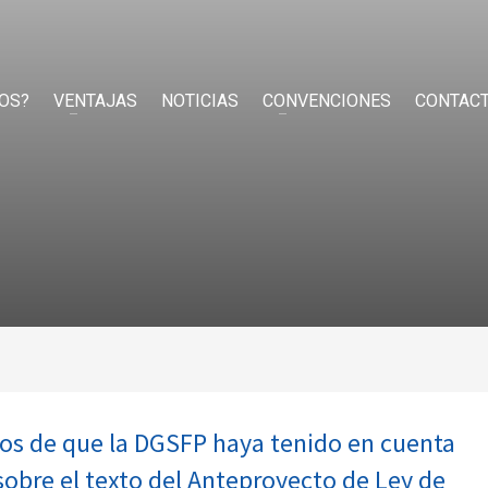
OS?
VENTAJAS
NOTICIAS
CONVENCIONES
CONTAC
s de que la DGSFP haya tenido en cuenta
obre el texto del Anteproyecto de Ley de