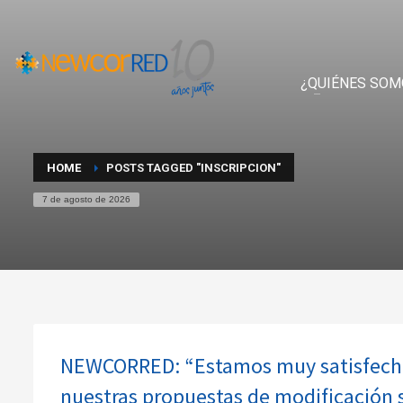
¿QUIÉNES SOM
HOME
POSTS TAGGED "INSCRIPCION"
7 de agosto de 2026
NEWCORRED: “Estamos muy satisfecho
nuestras propuestas de modificación s