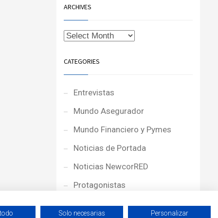
ARCHIVES
CATEGORIES
Entrevistas
Mundo Asegurador
Mundo Financiero y Pymes
Noticias de Portada
Noticias NewcorRED
Protagonistas
Reportajes
 todo
Solo necesarias
Personalizar