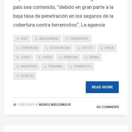
país sea contenido, “debido en gran parte a la
baja tasa de penetración en los seguros de la
cobertura contra terremotos”. La agencia
ANO
ASEGURADAS
CATASTROFE
COBERTURA
ECONOMICAS
EFECTO
ITALIA
JUNTO
OTROS
PERDIDAS
SERAN
SINIESTROS
TENDRAN
TERREMOTO
TOTALES
READ MORE
PUBLISHED IN
MUNDO ASEGURADOR
NO COMMENTS