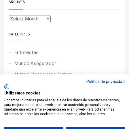
ARCHIVES
CATEGORIES
Entrevistas
Mundo Asegurador
Mundo Financiero y Pymes
Política de privacidad
Noticias de Portada
Utilizamos cookies
Noticias NewcorRED
Podemos utilizarlas para el análisis de los datos de nuestros visitantes,
para mejorar nuestro sitio web, mostrar contenido personalizado y
Protagonistas
brindarle una excelente experiencia en el sitio web. Para obtener más
información sobre las cookies que utilizamos, abre los ajustes.
Reportajes
Sin categoría