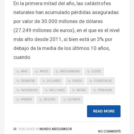
En la primera mitad del año, las catástrofes
naturales han acumulado pérdidas aseguradas
por valor de 30.000 millones de dólares
(27.249 millones de euros), en el que es el nivel
más alto desde 2011, si bien está un 3% por
debajo de la media de los últimos 10 años,
cuando
ANO
ANOS
ASEGURADAS
COSTE
DESASTRE
DOLARES
EUROS
FORESTALES
INCENDIOS
MILLONES
MITAD
PERDIDAS
PRIMER
SEGURO
ULTIMOS
READ MORE
PUBLISHED IN
MUNDO ASEGURADOR
NO COMMENTS