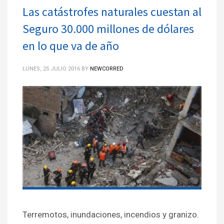
Las catástrofes naturales cuestan al
Seguro 30.000 millones de dólares
en lo que va de año
LUNES, 25 JULIO 2016
BY
NEWCORRED
Terremotos, inundaciones, incendios y granizo.