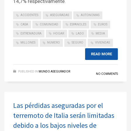
14,7% respectivamente.
ACCIDENTES
ASEGURADAS
AUTONOMAS
CASA
COMUNIDAD
ESPANOLES
EUROS
EXTREMADURA
HOGAR
LADO
MEDIA
MILLONES
NUMERO
SEGURO
VIVIENDAS
READ MORE
PUBLISHED IN
MUNDO ASEGURADOR
NO COMMENTS
Las pérdidas aseguradas por el
terremoto de Italia serán limitadas
debido a los bajos niveles de