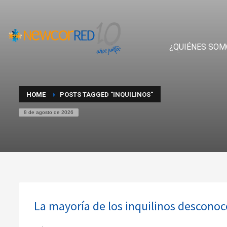
¿QUIÉNES SOM
HOME
POSTS TAGGED "INQUILINOS"
8 de agosto de 2026
La mayoría de los inquilinos desconoce