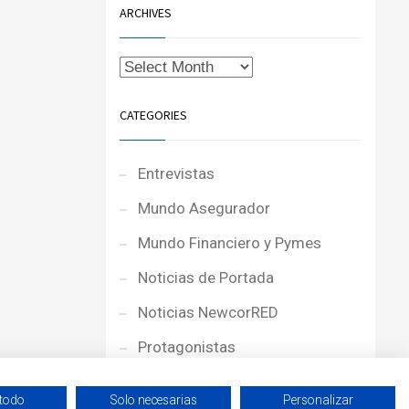
ARCHIVES
CATEGORIES
Entrevistas
Mundo Asegurador
Mundo Financiero y Pymes
Noticias de Portada
Noticias NewcorRED
Protagonistas
Reportajes
 todo
Solo necesarias
Personalizar