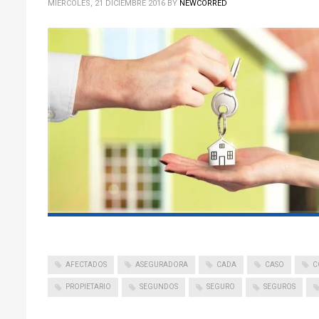
MIÉRCOLES, 21 DICIEMBRE 2016
BY
NEWCORRED
AFECTADOS
ASEGURADORA
CADA
CASO
C
PROPIETARIO
SEGUNDOS
SEGURO
SEGUROS