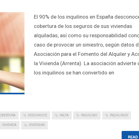
El 90% de los inquilinos en España desconoce
cobertura de los seguros de sus viviendas
alquiladas, así como su responsabilidad con
caso de provocar un siniestro, según datos d
Asociación para el Fomento del Alquiler y Ac
la Vivienda (Arrenta). La asociación advierte
los inquilinos se han convertido en
OBERTURA
DESCONOCE
FALTA
INQUILINO
INQUILINOS
VIVIENDA
VIVIENDAS
READ