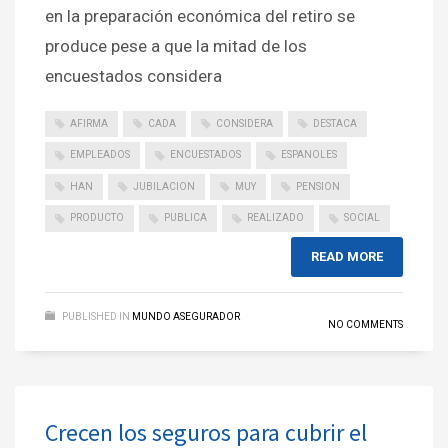
en la preparación económica del retiro se
produce pese a que la mitad de los
encuestados considera
AFIRMA
CADA
CONSIDERA
DESTACA
EMPLEADOS
ENCUESTADOS
ESPANOLES
HAN
JUBILACION
MUY
PENSION
PRODUCTO
PUBLICA
REALIZADO
SOCIAL
READ MORE
PUBLISHED IN
MUNDO ASEGURADOR
NO COMMENTS
Crecen los seguros para cubrir el