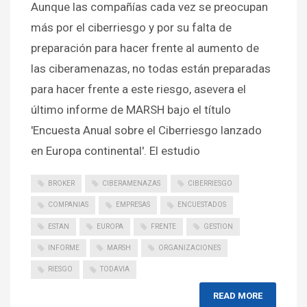
Aunque las compañías cada vez se preocupan
más por el ciberriesgo y por su falta de
preparación para hacer frente al aumento de
las ciberamenazas, no todas están preparadas
para hacer frente a este riesgo, asevera el
último informe de MARSH bajo el título
'Encuesta Anual sobre el Ciberriesgo lanzado
en Europa continental'. El estudio
BROKER
CIBERAMENAZAS
CIBERRIESGO
COMPANIAS
EMPRESAS
ENCUESTADOS
ESTAN
EUROPA
FRENTE
GESTION
INFORME
MARSH
ORGANIZACIONES
RIESGO
TODAVIA
READ MORE