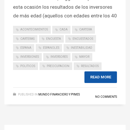
esta ocasión los resultados de los inversores
de más edad (aquellos con edades entre los 40
ACONTECIMIENTOS
CADA
CARTERA
CARTERAS
ENCUESTA
ENCUESTADOS
ESPANA
ESPANOLES
INESTABILIDAD
INVERSIONES
INVERSORES
MAYOR
POLITICOS
PREOCUPACION
RESULTADOS
READ MORE
PUBLISHED IN
MUNDO FINANCIERO Y PYMES
NO COMMENTS