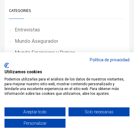
CATEGORIES
Entrevistas
Mundo Asegurador
Mundo Financiero y Pymes
Política de privacidad
Noticias de Portada
Utilizamos cookies
Noticias NewcorRED
Podemos utilizarlas para el análisis de los datos de nuestros visitantes,
para mejorar nuestro sitio web, mostrar contenido personalizado y
Protagonistas
brindarle una excelente experiencia en el sitio web. Para obtener más
información sobre las cookies que utilizamos, abre los ajustes.
Reportajes
Sin categoría
Aceptar todo
Solo necesarias
Personalizar