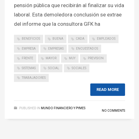
pensión pública que recibirán al finalizar su vida
laboral. Esta demoledora conclusión se extrae
del informe que la consultora GFK ha
BENEFICIOS
BUENA
CADA
EMPLEADOS
EMPRESA
EMPRESAS
ENCUESTADOS
FRENTE
MAYOR
MUY
PREVISION
SISTEMAS
SOCIAL
SOCIALES
TRABAJADORES
READ MORE
PUBLISHED IN
MUNDO FINANCIERO Y PYMES
NO COMMENTS