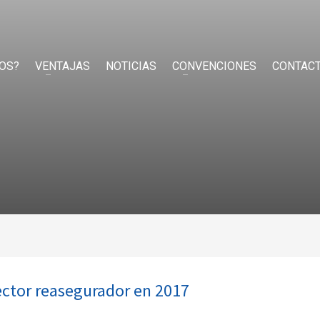
OS?
VENTAJAS
NOTICIAS
CONVENCIONES
CONTAC
sector reasegurador en 2017