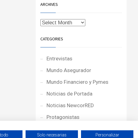
ARCHIVES
CATEGORIES
Entrevistas
Mundo Asegurador
Mundo Financiero y Pymes
Noticias de Portada
Noticias NewcorRED
Protagonistas
Reportajes
 todo
Solo necesarias
Personalizar