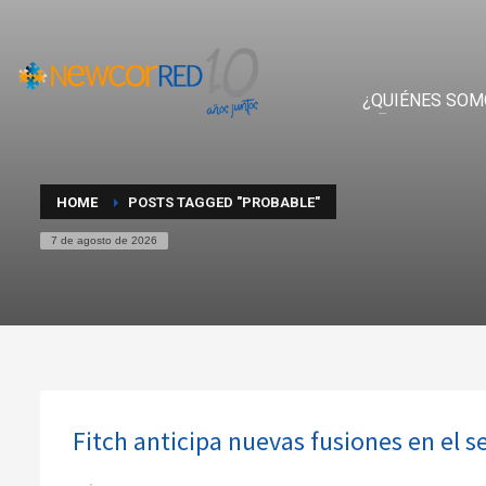
¿QUIÉNES SOM
HOME
POSTS TAGGED "PROBABLE"
7 de agosto de 2026
Fitch anticipa nuevas fusiones en el 