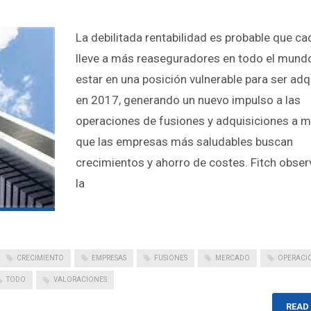
La debilitada rentabilidad es probable que ca
lleve a más reaseguradores en todo el mund
estar en una posición vulnerable para ser adq
en 2017, generando un nuevo impulso a las
operaciones de fusiones y adquisiciones a 
que las empresas más saludables buscan
crecimientos y ahorro de costes. Fitch obser
la
CRECIMIENTO
EMPRESAS
FUSIONES
MERCADO
OPERACI
TODO
VALORACIONES
READ